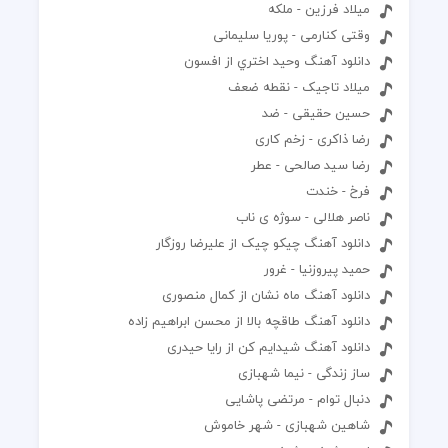
میلاد فرزین - ملکه
وقتی کنارمی - پوریا سلیمانی
دانلود آهنگ وحيد اختري از افسون
میلاد تاجیک - نقطه ضعف
حسین حقیقی - ضد
رضا ذاکری - زخم کاری
رضا سید صالحی - عطر
فرخ - خندت
ناصر هلالی - سوژه ی ناب
دانلود آهنگ چیکو چیک از علیرضا روزگار
حمید پیروزنیا - غرور
دانلود آهنگ ماه نشان از کمال منصوری
دانلود آهنگ طاقچه بالا از محسن ابراهیم زاده
دانلود آهنگ شیدایم کن از رایا حیدری
ساز زندگی - نیما شهبازی
دنبال توام - مرتضی پاشایی
شاهین شهبازی - شهر خاموش