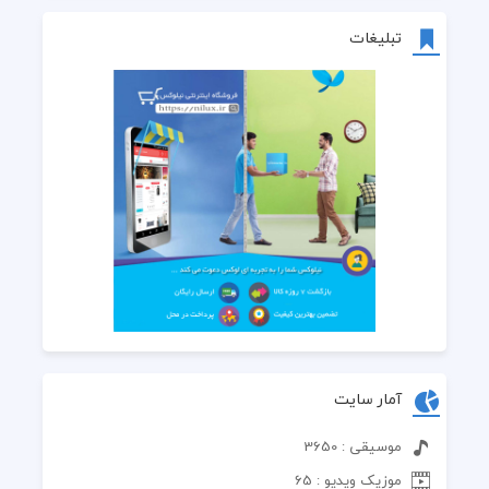
تبلیغات
آمار سایت
موسیقی : 3650
موزیک ویدیو : 65