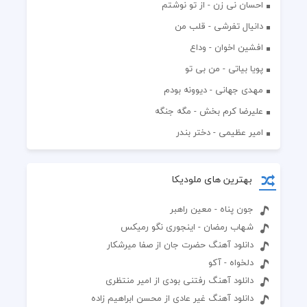
احسان نی زن - از تو نوشتم
دانیال تفرشی - قلب من
افشين اخوان - وداع
پویا بیاتی - من بی تو
مهدی جهانی - دیوونه بودم
علیرضا کرم بخش - مگه جنگه
امیر عظیمی - دختر بندر
بهترین های ملودیکا
جون پناه - معین راهبر
شهاب رمضان - اینجوری نگو رمیکس
دانلود آهنگ حضرت جان از صفا میرشکار
دلخواه - آکو
دانلود آهنگ رفتنی بودی از امیر منتظری
دانلود آهنگ غیر عادی از محسن ابراهیم زاده