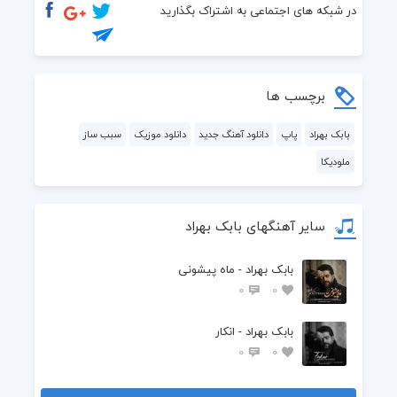
در شبکه های اجتماعی به اشتراک بگذارید
برچسب ها
بابک بهراد
پاپ
دانلود آهنگ جدید
دانلود موزیک
سبب ساز
ملودیکا
سایر آهنگهای بابک بهراد
بابک بهراد - ماه پیشونی
0
0
بابک بهراد - انکار
0
0