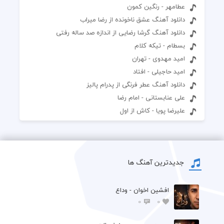
عطامهر - رنگین کمون
دانلود آهنگ عشق ناخونده از رضا میراب
دانلود آهنگ گرشا رضایی از اندازه صد ساله رفتی
بسطام - تیکه کلام
امید مهدوی - تهران
امید حاجیلی - افتاد
دانلود آهنگ عطر فرنگی از پدرام پالیز
علی عنابستانی - امام رضا
علیرضا پویا - کاش از اول
جدیدترین آهنگ ها
افشين اخوان - وداع
0
0