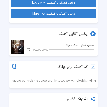
دانلود آهنگ با کیفیت 320 kbps
زده بر هم غم تو ماهیت دنیا را
دانلود آهنگ با کیفیت 128 kbps
پخش آنلاین آهنگ
سبب ساز
- بابک بهراد
00:00
/
00:00
کد آهنگ برای وبلاگ
اشتراک گذاری