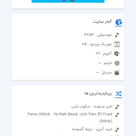
آمار سایت
موسیقی : 3654
موزیک ویدیو : 65
آلبوم : 29
فیلم : 0
سریال : 0
پربازدیدترین ها
امیر ستوده - سکوت شب
Parsa Chilick - Ye Rahi Bezar Jolo Pam (Ft Foad
Chilick)
امید آمری - نیمه گمشده