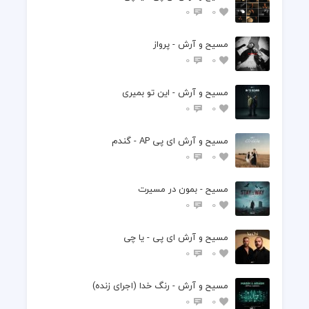
0
0
مسیح و آرش - پرواز
0
0
مسیح و آرش - این تو بمیری
0
0
مسیح و آرش ای پی AP - گندم
0
0
مسیح - بمون در مسیرت
0
0
مسیح و آرش ای پی - یا چی
0
0
مسیح و آرش - رنگ خدا (اجرای زنده)
0
0