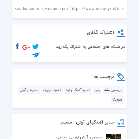
اشتراک گذاری
در شبکه های اجتماعی به اشتراک بگذارید
برچسب ها
بارونمون نشه
پاپ
دانلود آهنگ جدید
دانلود موزیک
مسیح و آرش
ملودیکا
سایر آهنگهای آرش , مسیح
مسیح و آرش ای پی - یا چی