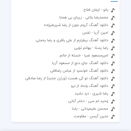
بانو - ایمان فلاح
محمدرضا بلالی - زیبای بی همتا
دانلود آهنگ آروم جون از رضا شیرعلیزاده
امین آریا - نفس
دانلود آهنگ بیقرارم از علی باقری و رضا رحمتی
رضا رستا - بهانم تویی
امیرمسعود ضیا - خسته از حالم
دانلود آهنگ جای دنج از مسعود آریا
دانلود آهنگ خونسرد از عباس رضاقلی
دانلود آهنگ تو کی هست (ورژن جدید) از رضا صادقی
دانلود آهنگ ونداد از نرو
رضا شیری - درد نشید
وحید ام سی - دختر آبانی
محسن علیمردانی - یلدا
متین آرسن - مقاومت