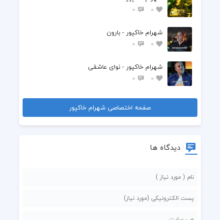
0
0
شهرام خاکپور - بارون
0
0
شهرام خاکپور - نوای عاشقی
0
0
صفحه اختصاصی شهرام خاکپور
دیدگاه ها