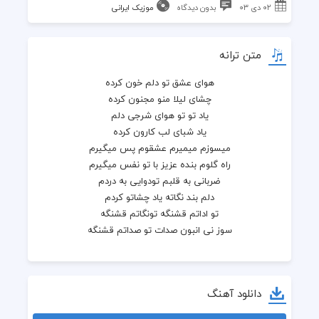
۰۲ دی ۰۳
بدون دیدگاه
موزیک ایرانی
متن ترانه
هوای عشق تو دلم خون کرده
چشای لیلا منو مجنون کرده
یاد تو تو هوای شرجی دلم
یاد شبای لب کارون کرده
میسوزم میمیرم عشقوم پس میگیرم
راه گلوم بنده عزیز با تو نفس میگیرم
ضربانی به قلبم تودوایی به دردم
دلم بند نگاته یاد چشاتو کردم
تو اداتم قشنگه تونگاتم قشنگه
سوز نی انبون صدات تو صداتم قشنگه
دانلود آهنگ