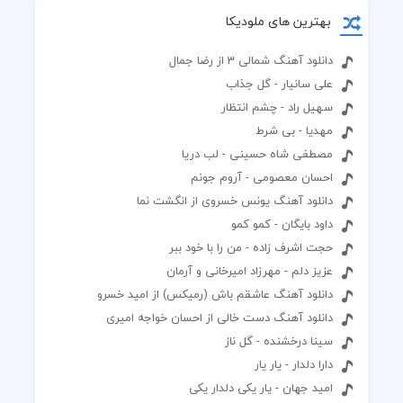
بهترین های ملودیکا
دانلود آهنگ شمالی 3 از رضا جمال
علی سانیار - گل جذاب
سهیل راد - چشم انتظار
مهدیا - بی شرط
مصطفی شاه حسینی - لب دریا
احسان معصومی - آروم جونم
دانلود آهنگ یونس خسروی از انگشت نما
داود بایگان - کمو کمو
حجت اشرف زاده - من را با خود ببر
عزیز دلم - مهرزاد امیرخانی و آرمان
دانلود آهنگ عاشقم باش (رمیکس) از امید خسرو
دانلود آهنگ دست خالی از احسان خواجه امیری
سینا درخشنده - گل ناز
دارا دلدار - یار یار
امید جهان - یار یکی دلدار یکی