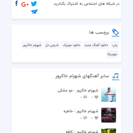
در شبکه های اجتماعی به اشتراک بگذارید
برچسب ها
پاپ
دانلود آهنگ جدید
دانلود موزیک
شرجی دل
شهرام خاکپور
ملودیکا
سایر آهنگهای شهرام خاکپور
شهرام خاکپور - مو مشکی
0
0
شهرام خاکپور - خاطره
0
0
شهرام خاکپور - کافه