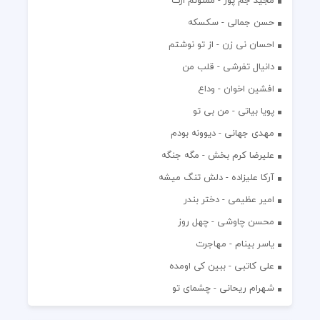
حسن جمالی - سکسکه
احسان نی زن - از تو نوشتم
دانیال تفرشی - قلب من
افشين اخوان - وداع
پویا بیاتی - من بی تو
مهدی جهانی - دیوونه بودم
علیرضا کرم بخش - مگه جنگه
آرکا علیزاده - دلش تنگ میشه
امیر عظیمی - دختر بندر
محسن چاوشی - چهل روز
یاسر بینام - مهاجرت
علی کاتبی - ببین کی اومده
شهرام ریحانی - چشمای تو