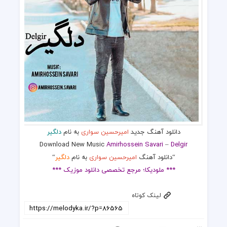
دانلود آهنگ جدید
امیرحسین سواری
به نام
دلگیر
Download New Music
Amirhossein Savari
–
Delgir
“دانلود آهنگ
امیرحسین سواری
به نام
دلگیر
“
*** ملودیکا؛ مرجع تخصصی دانلود موزیک ***
لینک کوتاه