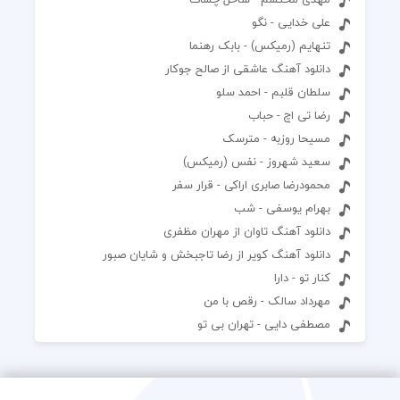
علی خدایی - نگو
تنهایم (رمیکس) - بابک رهنما
دانلود آهنگ عاشقی از صالح جوکار
سلطان قلبم - احمد سلو
رضا تی اچ - حباب
مسیحا روزبه - مترسک
سعید شهروز - نفس (رمیکس)
محمودرضا صابری اراکی - قرار سفر
بهرام یوسفی - شب
دانلود آهنگ تاوان از مهران مظفری
دانلود آهنگ کویر از رضا تاجبخش و شایان صبور
کنار تو - دارا
مهرداد سالک - رقص با من
مصطفی دایی - تهران بی تو