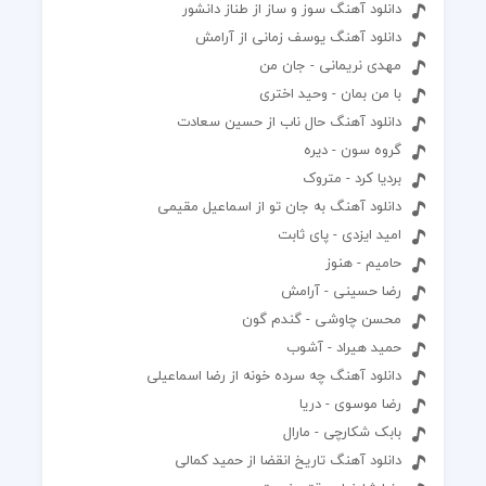
دانلود آهنگ سوز و ساز از طناز دانشور
دانلود آهنگ یوسف زمانی از آرامش
مهدی نریمانی - جان من
با من بمان - وحید اختری
دانلود آهنگ حال ناب از حسین سعادت
گروه سون - دیره
بردیا کرد - متروک
دانلود آهنگ به جان تو از اسماعیل مقیمی
امید ایزدی - پای ثابت
حامیم - هنوز
رضا حسینی - آرامش
محسن چاوشی - گندم گون
حمید هیراد - آشوب
دانلود آهنگ چه سرده خونه از رضا اسماعیلی
رضا موسوی - دریا
بابک شکارچی - مارال
دانلود آهنگ تاریخ انقضا از حمید کمالی