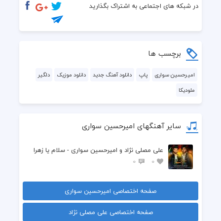
در شبکه های اجتماعی به اشتراک بگذارید
 بی تو رو به راه نمیشه خب قلبم
 تو که شب بخیر نگی عشقم
برچسب ها
 نمی‌بره خوابم عزیزم
امیرحسین سواری
پاپ
دانلود آهنگ جدید
دانلود موزیک
دلگیر
ملودیکا
سایر آهنگهای امیرحسین سواری
علی مصلی نژاد و امیرحسین سواری - سلام یا زهرا
0
0
صفحه اختصاصی امیرحسین سواری
صفحه اختصاصی علی مصلی نژاد