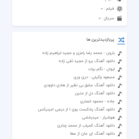
فیلم : 0
سریال : 0
پربازدیدترین ها
بارون - محمد رضا رامزی و مجید ابراهیم زاده
دانلود آهنگ برو از مجید تقی زاده
ایوان - نگم برات
مسعود وکیلی - دری وری
دانلود آهنگ عشق بی نظیر از هادی داوودی
دانلود آهنگ دل از متین
جاده - محمود انصاری
دانلود آهنگ پادکست بوی 1 از دیجی امینیکس
هوشیار - میدرخشی
دانلود آهنگ کمیاب از محمد چناری
دانلود آهنگ ای جان از عطا