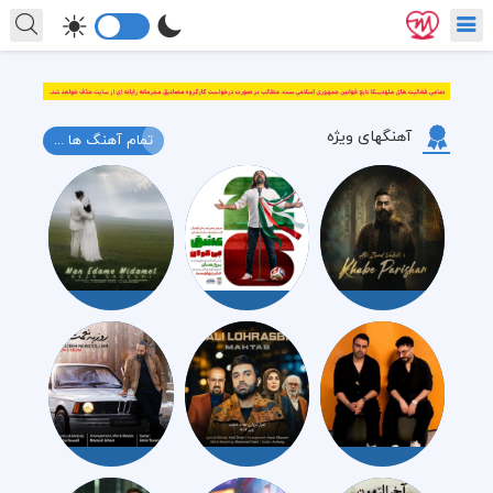
آهنگهای ویژه
تمام آهنگ ها ...