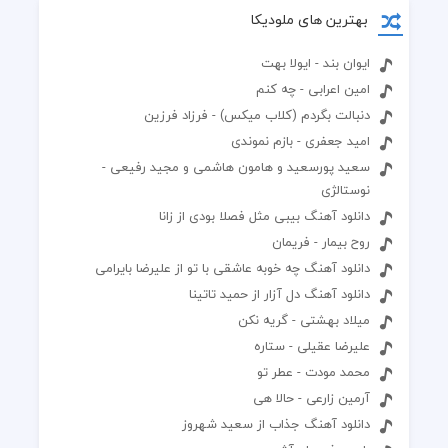
بهترین های ملودیکا
ایوان بند - ایولا بهت
امین اعرابی - چه کنم
دنبالت بگردم (کلاب میکس) - فرزاد فرزین
امید جعفری - بازم نموندی
سعید پورسعید و هامون هاشمی و مجید رفیعی -
نوستالژی
دانلود آهنگ بیبی مثل فصلا بودی از زانا
روح بیمار - فریمان
دانلود آهنگ چه خوبه عاشقی با تو از علیرضا بایرامی
دانلود آهنگ دل آزار از حمید تاتینا
میلاد بهشتی - گریه نکن
علیرضا عقیلی - ستاره
محمد مودت - عطر تو
آرمین زارعی - حالا هی
دانلود آهنگ جذاب از سعید شهروز