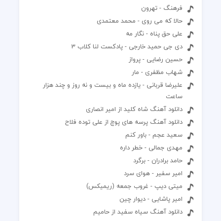
فرهنگ - تهرون
حالا که می روی - محمد معتمدی
علی حق پناه - نگار مه
دی جی حمید خارجی - پادکست لنا کلاب 3
حسین رضایی - پرواز
شهاب مظفری - مار
علیرضا قربانی - یازده ماه و بیست و نه روز و چند هزار
ساعت
دانلود آهنگ شاه کلید از امیر انصاری
دانلود آهنگ پرسه های پوچ از علی توده فلاح
سعید عجم - باور کنم
مهدی جمالی - خطر داره
حامد برادران - برگرد
امیر سفیر - هوای سرد
میتی دیپ - غروب جمعه (ریمیکس)
امیر پاشایی - دیوار چین
دانلود آهنگ سیاه سفید از حامیم