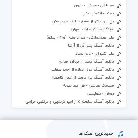
مصطفی حسینی - بارون
بخشا - انتخاب منی
دل سرد نشو از عشق - بابک جهانبخش
جینگه جینگه - امید جهان
علی عبدالمالکی - هوا بارونیه (ورژن پیانو)
دانلود آهنگ پسر گل از آرشا
علی شیرازی - دلم نمیاد
دانلود آهنگ محیا از مهران جباری
دانلود آهنگ فوق العاده از احمد صفایی
دانلود آهنگ بی مروت از امین کاظمی
سیامک عباسی - قرار بود بمونه
راوش - دلواپسی
دانلود آهنگ ساعت ٥ از امير كربلايي و مرتضي خرامي
جدیدترین آهنگ ها