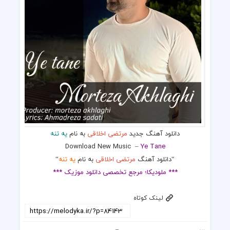
دانلود آهنگ جدید
مرتضی اخلاقی
به نام
یه تنه
Download New Music
–
Ye Tane
“دانلود آهنگ
مرتضی اخلاقی
به نام
یه تنه
“
*** ملودیکا؛ مرجع تخصصی دانلود موزیک ***
لینک کوتاه