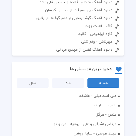
دانلود آهنگ به دلم افتاده از حسین قلی زاده
دانلود آهنگ بی معرفت از محسن کیسان
دانلود آهنگ گرشا رضایی از دلم گرفته ای رفیق
کاک - لعنت بهت
کاوه ابراهیمی - کالبد
مهرتاش - رفع کتی
دانلود آهنگ نفس از مهدی مردانی
محبوبترین موسیقی ها
هفته
ماه
سال
علی اسماعیلی - عاشقم
راغب - عطر تو
منس - هرگز
مرتضی اشرفی و علی تیرمایه - من و تو
میلاد طوسی - سایه روشن