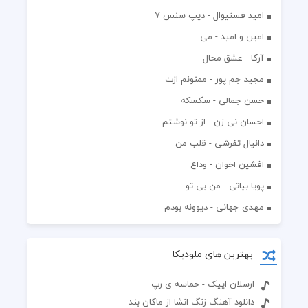
اميد فستيوال - ديپ سنس ۷
امین و امید - می
آرکا - عشق محال
مجید جم پور - ممنونم ازت
حسن جمالی - سکسکه
احسان نی زن - از تو نوشتم
دانیال تفرشی - قلب من
افشين اخوان - وداع
پویا بیاتی - من بی تو
مهدی جهانی - دیوونه بودم
بهترین های ملودیکا
ارسلان اپیک - حماسه ی رپ
دانلود آهنگ زنگ انشا از ماکان بند