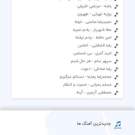
باشه - مرتضی اشرفی
روزبه تهرانی - طهرون
حمیدرضا صالحی - خونه
عطا شهریار - یادم نمیره
امیر حافظ - یادم نرفته
رضا قشقایی - الماس
امید آمری - بی احساس
سپهر سام - هر حال شبم
رضا صادقی - دعوت
محمدرضا رهنما - دستاتو میگیرم
مسلم بحرانی - حسرت و انتظار
مصطفی آرجین - آینه
جدیدترین آهنگ ها