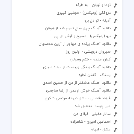
توما و نویان - یه طرفه
دروغکی (رمیکس) - مجتبی کبیری
آدینه - تو دل برو
دانلود آهنگ چهل سال تموم شد از هونان
نرو (رمیکس) - مسیح و آرش ای پی
دانلود آهنگ پرنده ی مهاجر از آرین محمدیان
سیروان درویشی - اولین روز
کیان مقدم - ختم رسولان
دانلود آهنگ زندگی زیباست از میلاد امیری
رستاک - گفتن نداره
دانلود آهنگ عاشقتر از من از حسین اسدی
دانلود آهنگ خوش اومدی از رضا ساجدی
فرهاد فاضلی - عشق دیوانه مرتضی شکری
علی پارسا - تعطیل شد
سالار عقیلی - لیلای من
اسماعیل امیری - شاهزاده
عشق - ایهام