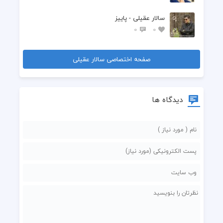
سالار عقیلی - پاییز
0
0
صفحه اختصاصی سالار عقیلی
دیدگاه ها