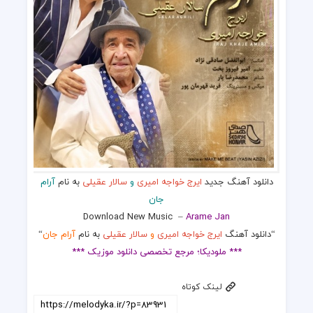
دانلود آهنگ جدید
ایرج خواجه امیری
و
سالار عقیلی
به نام
آرام
جان
Download New Music
–
Arame Jan
“دانلود آهنگ
ایرج خواجه امیری
و
سالار عقیلی
به نام
آرام جان
“
*** ملودیکا؛ مرجع تخصصی دانلود موزیک ***
لینک کوتاه