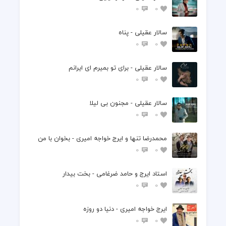
0
0
سالار عقیلی - پناه
0
0
سالار عقیلی - برای تو بمیرم ای ایرانم
0
0
سالار عقیلی - مجنون بی لیلا
0
0
محمدرضا تنها و ایرج خواجه امیری - بخوان با من
0
0
استاد ایرج و حامد ضرغامی - بخت بیدار
0
0
ایرج خواجه امیری - دنیا دو روزه
0
0