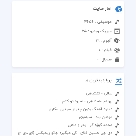
آمار سایت
موسیقی : 3656
موزیک ویدیو : 65
آلبوم : 29
فیلم : 0
سریال : 0
پربازدیدترین ها
سالی - اشتباهی
بهنام علمشاهی - نمیره تو کتم
دانلود آهنگ بدون چتر از مجتبی مکاری
موهان بند - سیاموی
محمد کوزه گر - بحر و ماهی
دی جی حسین فلاح - کی میگیره جاتو ریمیکس (ای دی اچ