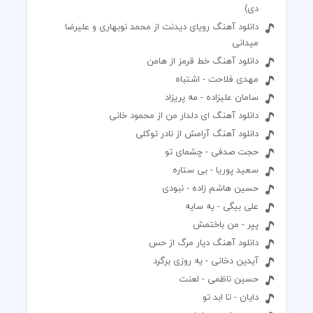
دی)
دانلود آهنگ رویای دیدنت از محمد نوبهاری و علیرضا
میدانی
دانلود آهنگ خط قرمز از هامن
مهدی فلاحت - اشتباه
سامان علیزاده - مه پریزاد
دانلود آهنگ ای دلدار من از محمود خانی
دانلود آهنگ آرامش از نادر توکلی
حجت صدفی - چشمای تو
سعید پوریا - بی ستاره
حسین هاشم زاده - نبودی
علی بیگی - یه سایه
پیِر - من باختمش
دانلود آهنگ دیار مرگ از حس
آیدین دخانی - یه روزی برگرد
حسین ناظمی - لعنت
دایان - تا ابد تو