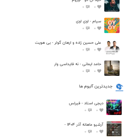
0
0
سیام - اوی اوی
0
0
علی حسین زاده و ارهان گولر - بی هویت
0
0
حامد ایمانی - نه فایداسی وار
0
0
جدیدترین آلبوم ها
دیجی استاد - فیرلس
0
0
آرشیو ماهانه آذر 1404 -
0
0