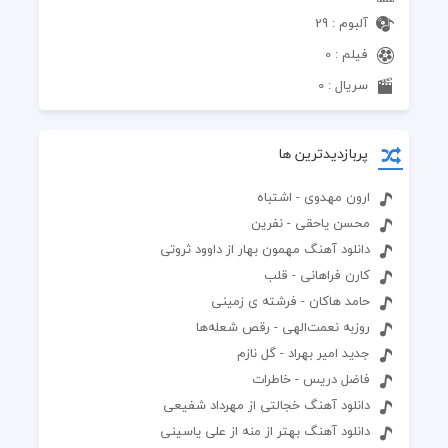
آلبوم : 29
فیلم : 0
سریال : 0
پربازدیدترین ها
ارون مهدوی - اشتباه
محسن یاحقی - نفرین
دانلود آهنگ مهمون بهار از داوود ثروتی
کارن فراهانی - قلب
حامد هاکان - فرشته ی زمینی
روزبه نعمت‌الهی - رقص شعله‌ها
جدید امیر بهراد - گل نازم
فاضل دریس - خاطرات
دانلود آهنگ خجالتی از مهرداد شفیعی
دانلود آهنگ بهتر از منه از علی یاسینی