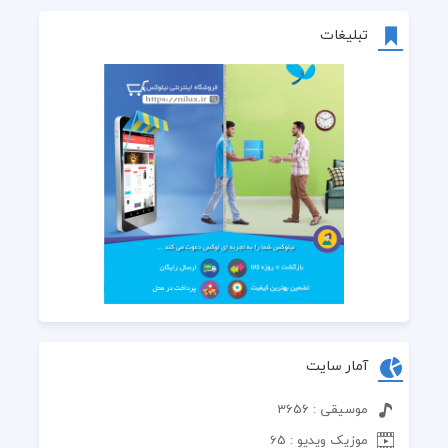
تبلیغات
آمار سایت
موسیقی : 3656
موزیک ویدیو : 65