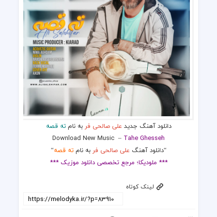
دانلود آهنگ جدید
علی صالحی فر
به نام
ته قصه
Download New Music
–
Tahe Ghesseh
“دانلود آهنگ
علی صالحی فر
به نام
ته قصه
“
*** ملودیکا؛ مرجع تخصصی دانلود موزیک ***
لینک کوتاه