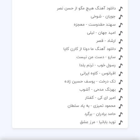
دانلود آهنگ هیچ مگو از حسن نصر
جویان - شوخی
سهند حقدوست - معجزه
امید جهان - لیلی
ارشاد - قصر
دانلود آهنگ ما دوتا از کارن کایا
سارو - دست من نیست
رسول خوب - ترنم یلدا
اقیانوس - کاوه ایرانی
تک درخت - یوسف حسین زاده
بهرنگ مدحی - آشوب
امیر ای کی - کفتار
محمود تمیزی - به یاد سلطان
حامد برادران - برگرد
نوید بابانیا - مرز عشق