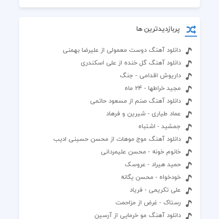
پربازدیدترین ها
دانلود آهنگ دوست معمولی از علیرضا بهمنی
دانلود آهنگ گل خنده از علی اسکندری
داریوش اقدامی - جنگ
مجید خراطها - 24 ماه
دانلود آهنگ صنم از مسعود حاتمی
عماد طیاری - شیرین و فرهاد
جمشید - اشتباه
دانلود آهنگ موج موهات از محسن حسینی ادیب
خانوم خونه - محسن علیمردانی
حمید هیراد - عروسک
خودخواه - محسن یگانه
علی تکریمی - فریاد
رستاک - غرض از مزاحمت
دانلود آهنگ مو خرمایی از آرسین