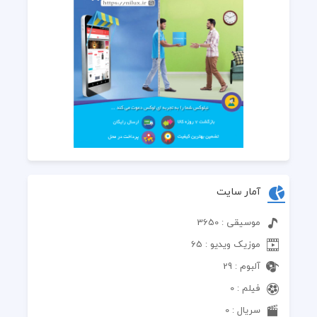
آمار سایت
موسیقی : 3650
موزیک ویدیو : 65
آلبوم : 29
فیلم : 0
سریال : 0