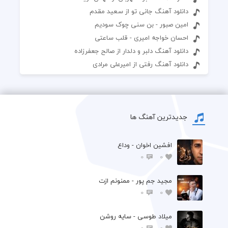
دانلود آهنگ جانی تو از سعید مقدم
امین صبور - بن سنی چوک سودیم
احسان خواجه امیری - قلب ساعتی
دانلود آهنگ دلبر و دلدار از صالح جعفرزاده
دانلود آهنگ رفتی از امیرعلی مرادی
جدیدترین آهنگ ها
افشين اخوان - وداع
0
0
مجید جم پور - ممنونم ازت
0
0
میلاد طوسی - سایه روشن
0
0