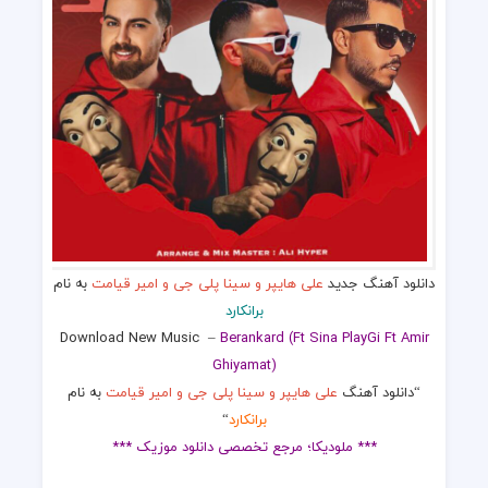
دانلود آهنگ جدید
علی هایپر و سینا پلی جی و امیر قیامت
به نام
برانکارد
Download New Music
–
Berankard (Ft Sina PlayGi Ft Amir
Ghiyamat)
“دانلود آهنگ
علی هایپر و سینا پلی جی و امیر قیامت
به نام
برانکارد
“
*** ملودیکا؛ مرجع تخصصی دانلود موزیک ***