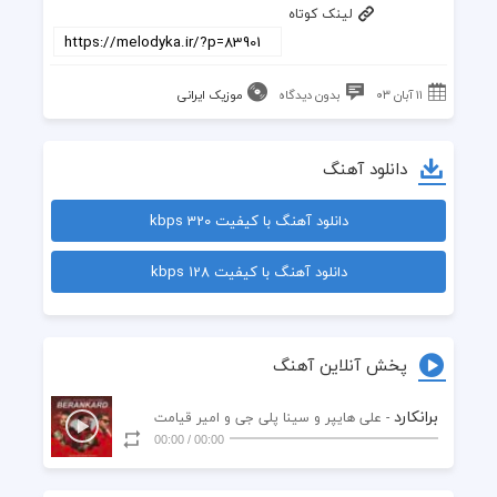
لینک کوتاه
۱۱ آبان ۰۳
بدون دیدگاه
موزیک ایرانی
دانلود آهنگ
دانلود آهنگ با کیفیت 320 kbps
دانلود آهنگ با کیفیت 128 kbps
پخش آنلاین آهنگ
برانکارد
- علی هایپر و سینا پلی جی و امیر قیامت
00:00
/
00:00