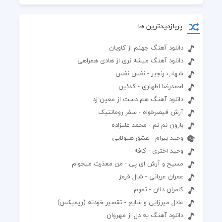
پربازدیدترین ها
دانلود آهنگ جهنم از کاویان
دانلود آهنگ میشه نری از هادی همراهی
شهاب رنجبر - نفس نفس
احمدرضا اطهاری - کدئین
دانلود آهنگ هم دست از معین زد
آرش قیصرخواه - سفر رومانتیک
بارون نم نم - محمد علیزاده
وحید بیرام - عشق هیولایی
وحید اختری - کافه
مسیح و آرش ای پی - من معذرت میخوام
عمران عربانی - شال قرمز
کامران دلان - تموم
عادل میرزایی و شایع - تقصیر خودته (ریمیکس)
دانلود آهنگ یه دل از مهروان