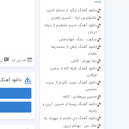
دانلود آهنگ برگرد از حسام الدین
عاشقترین لیلا - کسری زاهدی
دانلود آهنگ منیم عشقیم از میلاد
دریان
سکوت - بابک جهانبخش
دانلود آهنگ وطن از محمدرضا
مقدم
رضا بهرام - کاش
۰۳ آبان ۰۳
بد
دانلود آهنگ قبله گاه از سعید
فرقانی
دانلود آهنگ
دانلود آهنگ دورت بگردم از سپند
سلیمی
حسین پیرهادی - کافه
دانلود آهنگ پرسه از حسین آرین و
رامیاد
دانلود آهنگ دل باختم از مهرداد راد
خاک من - بهنام زرین