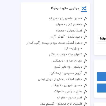
بهترین های ملودیکا
حسین منصوریان - هی تو
محسن قمی - جیران
امید نصرتی - معجزه
وحید نامدار - آغوش آرام
دانلود آهنگ دست خودم نیست (آنپلاگد) از
سهیل رحمانی
کامران پرتو - واسه دلتنگی
مهران جباری - ریمیکس
ویکتور - چه دلبر شدی
آروین صمیمی - اراده کن
دانلود آهنگ ببخش از مهدی زمانی
حسین ضروری - کوچه لر
عادل منهاجی - نصرالله
امیر سایان - عطر تو
افشین خان محمدی - گشتم نبود