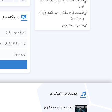
دانلود آهنگ مهتاب از امیرحسین
نوری
فرشید فرح بخش - بی تکرار (ورژن
دیدگاه ها
ریمیکس)
سامیا - بعد از تو
جدیدترین آهنگ ها
امین سوری - یادگاری