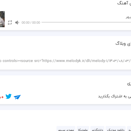
 آهنگ
هر
00:00
/
00:00
ی وبلاگ
ی
 به اشتراک بگذارید
د
دانلود موزیک
دلتنگتم
ملودیکا
مهدی سپهر