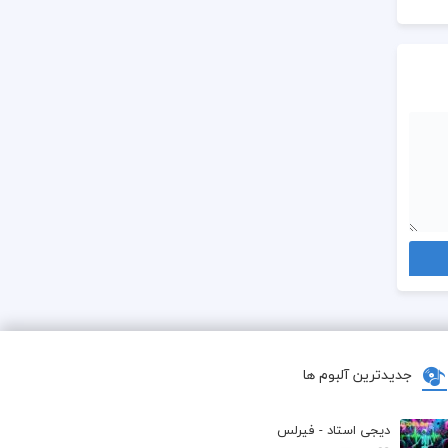
جدیدترین آلبوم ها
دیجی استاد - فیرلس