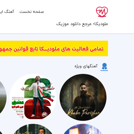
صفحه نخست
آهنگ ایر
ملودیکا؛ مرجع دانلود موزیک
آهنگهای ویژه