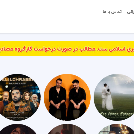
انی
تماس با ما