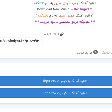
دانلود آهنگ جدید
مهدی سپهر
به نام
دلتنگتم
Download New Music
–
Deltangetam
“دانلود آهنگ
مهدی سپهر
به نام
دلتنگتم
“
*** ملودیکا؛ مرجع تخصصی دانلود موزیک ***
لینک کوتاه
ون دیدگاه
موزیک ایرانی
دانلود آهنگ با کیفیت 320 kbps
دانلود آهنگ با کیفیت 128 kbps