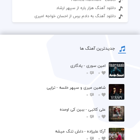
دانلود آهنگ هزار باره از سپهر ارشاد
دانلود آهنگ به دادم برس از احسان خواجه امیری
جدیدترین آهنگ ها
امین سوری - یادگاری
0
0
شاهین میری و سپهر خلسه - تراپی
0
0
علی کاتبی - ببین کی اومده
0
0
آرکا علیزاده - دلش تنگ میشه
0
0