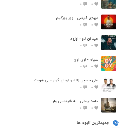
0
0
مهدی فایضی - وور یورگیم
0
0
حید ان لاو - اوزوم
0
0
سیام - اوی اوی
0
0
علی حسین زاده و ارهان گولر - بی هویت
0
0
حامد ایمانی - نه فایداسی وار
0
0
جدیدترین آلبوم ها