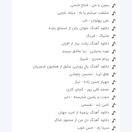
بمون با من - فتاح فتحی
عشقت میشم یا نه - میلاد بابایی
علی پهلوان - ناب
دانلود آهنگ ملوان جان از اسحاق بارده
مانیاک - فریک
دانلود آهنگ یادت بیار از افران
نوید یحیایی - بیا عاشق بیبیم
پیام صدری - شیراز
دانلود آهنگ بال رویایی عشق از همایون شجریان
طاق ثریا - محسن چاوشی
مهیار حسن زاده - نیاز
محمد قلی پور - کجای کاری
حجت و رامین شایسته - دلبر
نامی زند - نفسمی
دانلود آهنگ پنجره از امید جهان
دانلود آهنگ دل من از محمود شاکر
سینا راد - حس خوب