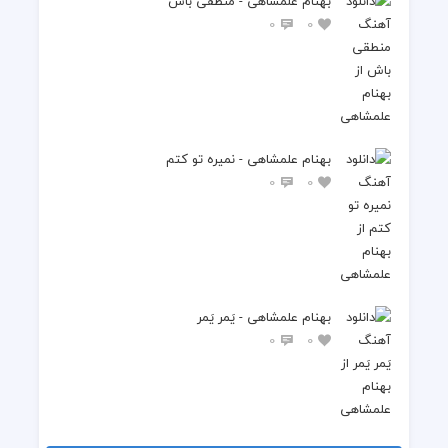
بهنام علمشاهی - منطقی باش
0
0
بهنام علمشاهی - نمیره تو کتم
0
0
بهنام علمشاهی - یَمر یَمر
0
0