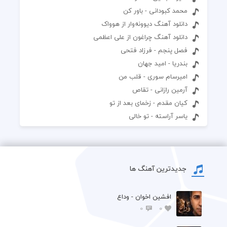
محمد کبودانی - باور کن
دانلود آهنگ دیوونه‌وار از هوواک
دانلود آهنگ چراغون از علی اعظمی
فصل پنجم - فرزاد فتحی
بندریا - امید جهان
امیرسام سوری - قلب من
آرمین رازانی - تقاص
کیان مقدم - زخمای بعد از تو
یاسر آراسته - تو خالی
جدیدترین آهنگ ها
افشين اخوان - وداع
0
0