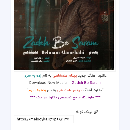
دانلود آهنگ جدید
بهنام علمشاهی
به نام
زده به سرم
Download New Music
–
Zadeh Be Saram
“دانلود آهنگ
بهنام علمشاهی
به نام
زده به سرم
“
*** ملودیکا؛ مرجع تخصصی دانلود موزیک ***
لینک کوتاه