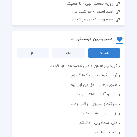
روزبه نعمت الهی - تا همیشه
امید اسدی - خورشید من
محسن ملک پور - پشیمان
محبوبترین موسیقی ها
هفته
ماه
سال
فرید پیروانیان و علی محمدوند - اَبَر قدرت
آرمان گرشاسبی - کجا گریزم
هادی برهان - حق من این بود
دمور و آتیز - نقاشی رویا
سوگند و سیجل - وقتی رفت
پژمان مبرا - شاه صنم
علی اسماعیلی - عاشقم
راغب - عطر تو