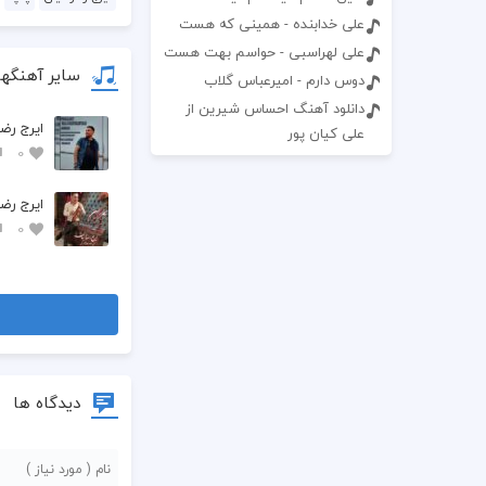
علی خدابنده - همینی که هست
علی لهراسبی - حواسم بهت هست
سایر آهنگها
دوس دارم - امیرعباس گلاب
دانلود آهنگ احساس شیرین از
ایرج رض
علی کیان پور
0
ایرج رض
0
دیدگاه ها