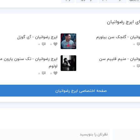
ی ایرج رضوانیان
وانیان - گلجک سن بیلورم
ایرج رضوانیان - آی گوزل
0
0
0
وانیان - منیم قلبیم سن
ایرج رضوانیان - تک سنون یارون م
0
اولوم
0
0
صفحه اختصاصی ایرج رضوانیان