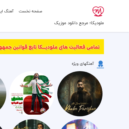
صفحه نخست
آهنگ ایر
ملودیکا؛ مرجع دانلود موزیک
آهنگهای ویژه