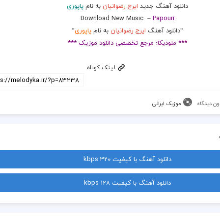
دانلود آهنگ جدید
ایرج رضوانیان
به نام
پاپوری
Download New Music
–
Papouri
“دانلود آهنگ
ایرج رضوانیان
به نام
پاپوری
“
*** ملودیکا؛ مرجع تخصصی دانلود موزیک ***
لینک کوتاه
ون دیدگاه
موزیک ایرانی
دانلود آهنگ با کیفیت 320 kbps
دانلود آهنگ با کیفیت 128 kbps