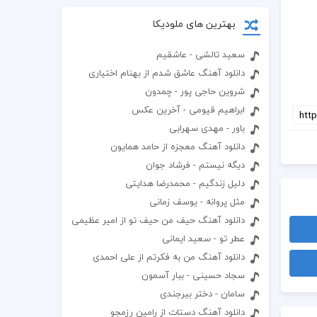
بهترین های ملودیکا
سعید تالشی - عاشقیم
دانلود آهنگ عاشق شدم از بهنام اختیاری
شروین حاجی پور - چمدون
ابراهیم قیومی - آخرین عکس
باور - مهدی سهرابی
دانلود آهنگ معجزه از حامد همایون
دیگه نیستم - فرشاد جوان
دلیل زندگیم - محمدرضا هدایتی
مثل پروانه - یوسف زمانی
دانلود آهنگ حیف من حیف تو از امیر عظیمی
عطر تو - سعید ایمانی
دانلود آهنگ من به فکرتم از علی احمدی
سجاد حسینی - ببار آسمون
سامان - دختر بیرجندی
دانلود آهنگ دستات از رامین رزمجو