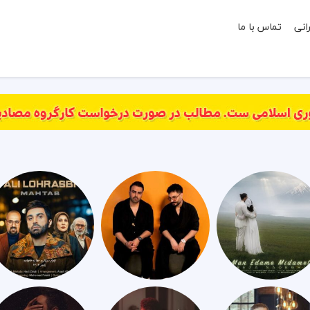
انی
تماس با ما