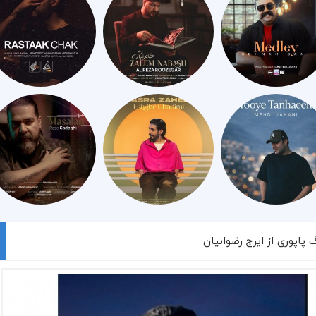
 پاپوری از ایرج رضوانیان