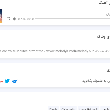
 آهنگ
یان
00:00
/
00:00
ی وبلاگ
ی
 به اشتراک بگذارید
پاپوری
دانلود آهنگ جدید
دانلود موزیک
ملودیکا