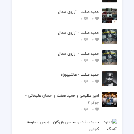
حمید صفت - آرزوی محال
0
0
حمید صفت - آرزوی محال
0
0
حمید صفت - آرزوی محال
0
0
حمید صفت - هاشیبوراه
0
0
امیر عظیمی و حمید صفت و احسان علیخانی -
جوکر 2
0
0
حمید صفت و محسن بازرگان - هیس معلومه
کجایی