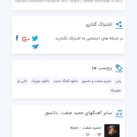
اشتراک گذاری
در شبکه های اجتماعی به اشتراک بگذارید
برچسب ها
پاپ
حمید صفت و دانسور
دانلود آهنگ جدید
دانلود موزیک
لاتی نو
ملودیکا
سایر آهنگهای حمید صفت , دانسور
حمید صفت - حجله
0
0