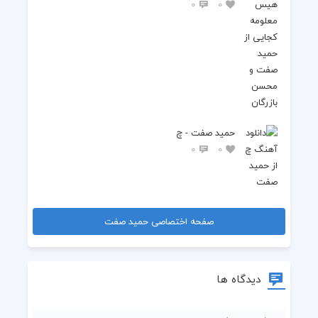
0
0
حمید صفت - چ
0
0
صفحه اختصاصی حمید صفت
دیدگاه ها