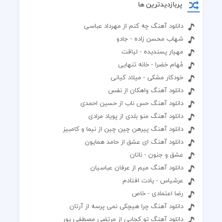
پربازدیدترین ها
دانلود آهنگ چه کنم از مهرداد عباسی
شهاب محسن زاده - جادو
مهیار پسندیده - لیاقت
مُهام خضرا - خانه تنهایی
خودکار مشکی - میلاد کیانی
دانلود آهنگ واهکان از نفس
دانلود آهنگ حس ناب از حسین احمدی
دانلود آهنگ منو بلدی از پویاد مرادی
دانلود آهنگ پیرهن چین چین از نیما و کامبیز
دانلود آهنگ ای عشق از حامد همایون
عشق و جنون - ناتان
دانلود آهنگ میم از عرفان عباسیان
عرشیاس - یادت افتادم
رضا اعتمادی - خاص
دانلود آهنگ چرا هیچکی نمی پرسه از آرتان
دانلود آهنگ تو کجایی از مرتضی مصطفی پور