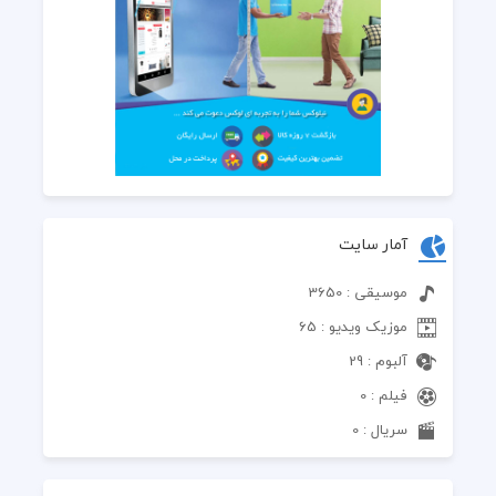
آمار سایت
موسیقی : 3650
موزیک ویدیو : 65
آلبوم : 29
فیلم : 0
سریال : 0