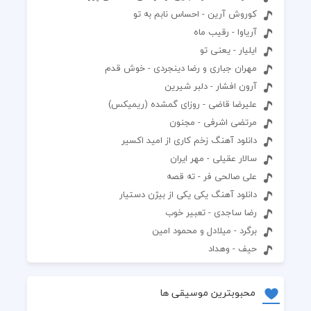
کوروش آرین - احساس نابم به تو
آریاوا - رقیب ماه
ایلیار - یعنی تو
مهران جباری و رضا دینجردی - خوش قدم
آرون افشار - دلبر شیرین
علیرضا قاضی - روزای گمشده (ریمیکس)
مرتضی اشرفی - مجنون
دانلود آهنگ زخم کاری از امید اکسیر
سالار عقیلی - مهر ایران
علی صالحی فر - ته قصه
دانلود آهنگ یکی یکی از بیژن دستیار
رضا ساجدی - تعبیر خوب‎
برگرد - میلادل و محمود امین
حیف - وهداد
محبوبترین موسیقی ها