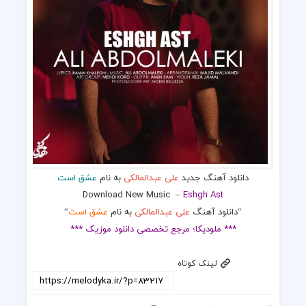
دانلود آهنگ جدید
علی عبدالمالکی
به نام
عشق است
Download New Music
–
Eshgh Ast
“دانلود آهنگ
علی عبدالمالکی
به نام
عشق است
“
*** ملودیکا؛ مرجع تخصصی دانلود موزیک ***
لینک کوتاه