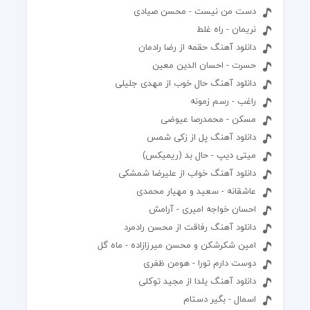
دست من نیست - محسن صیادی
نریمان - راه غلط
دانلود آهنگ حقمه از رضا رادمان
حسرت - احسان الدین معین
دانلود آهنگ حال خوب از مهدی جلیلی
راغب - رسم زمونه
مسکن - محمدرصا عیوضی
دانلود آهنگ پل از زکی شمس
میتی دیپ - حال بد (ریمیکس)
دانلود آهنگ خواب از علیرضا شمشکی
عاشقانه - سعید و مهیار محمدی
احسان خواجه امیری - آرامش
دانلود آهنگ رفاقت از محسن رادمرد
امین شکرشکن و محسن میرزازاده - ماه گل
دوست دارم تورا - هومن ظفری
دانلود آهنگ یلدا از مجید توکلی
اسمال - بگیر دستام