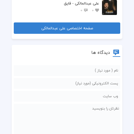
علی عبدالمالکی - قایق
0
0
صفحه اختصاصی علی عبدالمالکی
دیدگاه ها