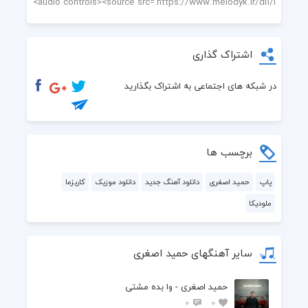
اشتراک گذاری
در شبکه های اجتماعی به اشتراک بگذارید
برچسب ها
پاپ
حمید اصغری
دانلود آهنگ جدید
دانلود موزیک
کاریزما
ملودیکا
سایر آهنگهای حمید اصغری
حمید اصغری - وا بده مشتی
0
0