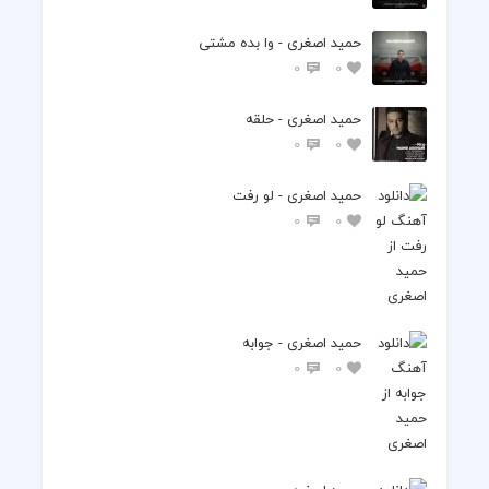
حمید اصغری - وا بده مشتی
0
0
حمید اصغری - حلقه
0
0
حمید اصغری - لو رفت
0
0
حمید اصغری - جوابه
0
0