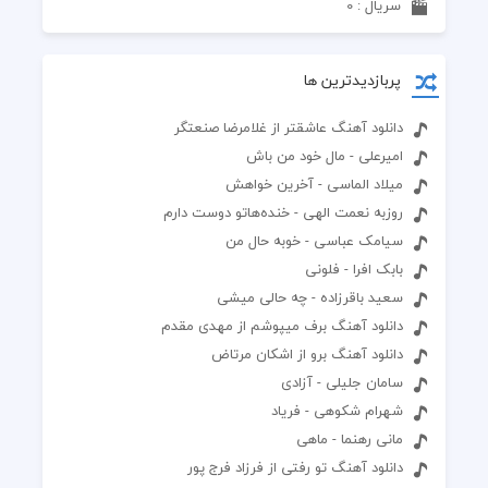
سریال : 0
پربازدیدترین ها
دانلود آهنگ عاشقتر از غلامرضا صنعتگر
امیرعلی - مال خود من باش
میلاد الماسی - آخرین خواهش
روزبه نعمت الهی - خنده‌هاتو دوست دارم
سیامک عباسی - خوبه حال من
بابک افرا - فلونی
سعید باقرزاده - چه حالی میشی
دانلود آهنگ برف میپوشم از مهدی مقدم
دانلود آهنگ برو از اشکان مرتاض
سامان جلیلی - آزادی
شهرام شکوهی - فریاد
مانی رهنما - ماهی
دانلود آهنگ تو رفتی از فرزاد فرج پور