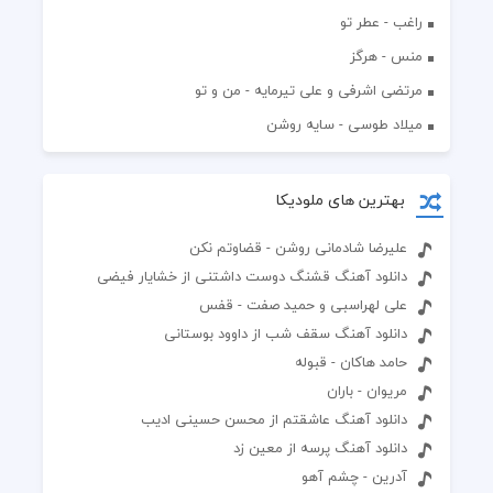
راغب - عطر تو
منس - هرگز
مرتضی اشرفی و علی تیرمایه - من و تو
میلاد طوسی - سایه روشن
بهترین های ملودیکا
علیرضا شادمانی روشن - قضاوتم نکن
دانلود آهنگ قشنگ دوست داشتنی از خشایار فیضی
علی لهراسبی و حمید صفت - قفس
دانلود آهنگ سقف شب از داوود بوستانی
حامد هاکان - قبوله
مریوان - باران
دانلود آهنگ عاشقتم از محسن حسینی ادیب
دانلود آهنگ پرسه از معین زد
آدرین - چشم آهو