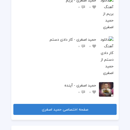
حمید اصغری - بریم
0
0
حمید اصغری - کار دادی دستم
0
0
حمید اصغری - آینده
0
0
صفحه اختصاصی حمید اصغری