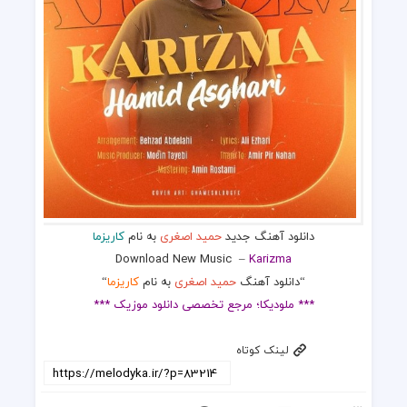
دانلود آهنگ جدید
حمید اصغری
به نام
کاریزما
Download New Music
–
Karizma
“دانلود آهنگ
حمید اصغری
به نام
کاریزما
“
*** ملودیکا؛ مرجع تخصصی دانلود موزیک ***
لینک کوتاه