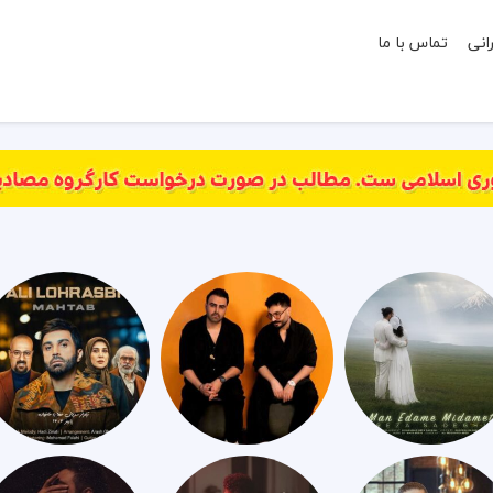
انی
تماس با ما