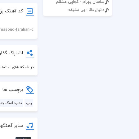
ساسان بهرام - کجایی عشقم
دانیال دانا - بی سلیقه
کد آهنگ برا
اشتراک گذار
در شبکه های اجتماعی
برچسب ها
پاپ
دانلود آهنگ جدی
سایر آهنگها