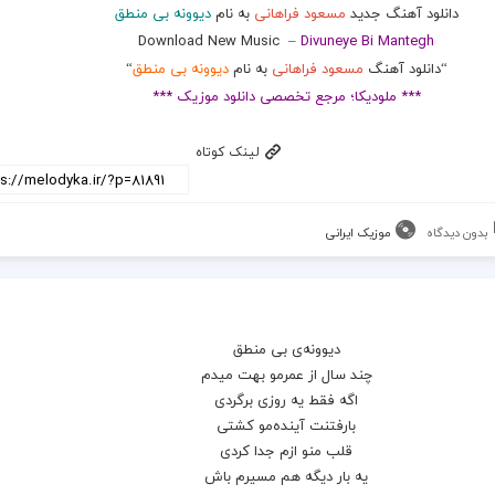
دانلود آهنگ جدید
مسعود فراهانی
به نام
دیوونه‌ بی منطق
Download New Music
–
Divuneye Bi Mantegh
“دانلود آهنگ
مسعود فراهانی
به نام
دیوونه‌ بی منطق
“
*** ملودیکا؛ مرجع تخصصی دانلود موزیک ***
لینک کوتاه
بدون دیدگاه
موزیک ایرانی
دیوونه‌ی بی منطق
چند سال از عمرمو بهت میدم
اگه فقط یه روزی برگردی
بارفتنت آینده‌مو کشتی
قلب منو ازم جدا کردی
یه بار دیگه هم مسیرم باش