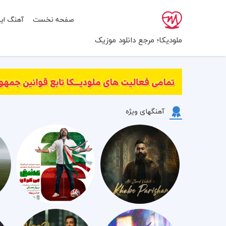
صفحه نخست
آهنگ ایر
ملودیکا؛ مرجع دانلود موزیک
آهنگهای ویژه