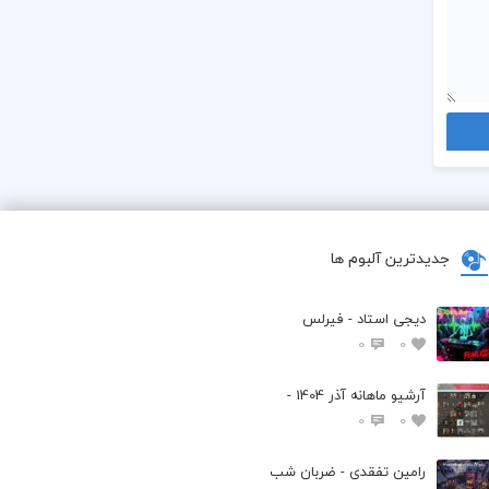
جدیدترین آلبوم ها
دیجی استاد - فیرلس
0
0
آرشیو ماهانه آذر 1404 -
0
0
رامین تفقدی - ضربان شب