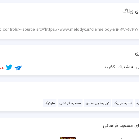
دنیا به عشق ما حسادت کرد
ی وبلاگ
فقط یه بار دستاتو می گیرم
بعدش برو آسوده می میرم
دیوونه‌ی بی منطقم برگرد
دنیا به عشق ما حسادت کرد
فقط یه بار دستاتو می گیرم
بعدش برو آسوده می میرم
ی
 به اشتراک بگذارید
د
دانلود موزیک
دیوونه‌ بی منطق
مسعود فراهانی
ملودیکا
ی مسعود فراهانی