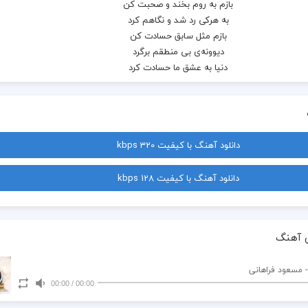
بازم به روم بخند و صحبت کن
به هرکی رد شد و نگاهم کرد
بازم مثل سابق حسادت کن
دیوونه‌ی بی منطقم برگرد
دنیا به عشق ما حسادت کرد
فقط یه بار دستاتو می گیرم
بعدش برو آسوده می میرم
دیوونه‌ی بی منطقم برگرد
دنیا به عشق ما حسادت کرد
دانلود آهنگ با کیفیت 320 kbps
فقط یه بار دستاتو می گیرم
بعدش برو آسوده می میرم
دانلود آهنگ با کیفیت 128 kbps
بازم از عشقت مطمئنم کن
بگو رو من بدجوری حساسی
بازم بهم بگو که بیش از حد
عاشق شدی منطق نمی شناسی
 آهنگ
بازم بگو به خاطر این عشق
یه دنیا رو نادیده می گیری
- مسعود فراهانی
من عاشق شک کردنت بودم
00:00
/
00:00
هرجا می رم بپرس کجا میری
دیوونه‌ی بی منطقم برگرد