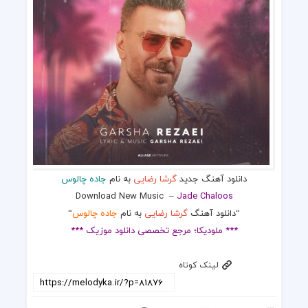
دانلود آهنگ جدید
گرشا رضایی
به نام
جاده چالوس
Download New Music
–
Jade Chaloos
“دانلود آهنگ
گرشا رضایی
به نام
جاده چالوس
“
*** ملودیکا؛ مرجع تخصصی دانلود موزیک ***
لینک کوتاه