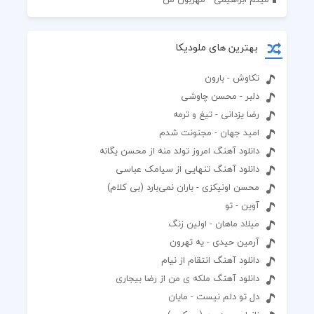
بهترین های ملودیکا
تکاوش - بارون
دلبر - محسن چاوشی
رضا یزدانی - تیغ و ترمه
امید جهان - مجنونت شدم
دانلود آهنگ امروز تولد منه از محسن یگانه
دانلود آهنگ تنهایی از سیامک عباسی
محسن اونیکزی - باران نمی‌بارد (بی کلام)
آوین - تو
میلاد ماهان - اولین زنگ
آرمین حیدی - یه تهرون
دانلود آهنگ انتقام از نیام
دانلود آهنگ ملکه ی من از رضا بیجاری
دل تو دلم نیست - مایان