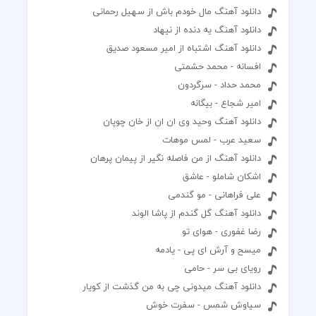
دانلود آهنگ مال خودم باش از سهیل رحمانی
دانلود آهنگ یه دنده از نیهاد
دانلود آهنگ اشتباه از امیر مسعود صدیق
افسانه - محمد حشمتی
محمد حداد - سرگردون
امیر شجاع - بیگانه
دانلود آهنگ وحید وی ان ان از خان چوپان
سعید عرب - لمس موهات
دانلود آهنگ از من فاصله نگیر از پیمان پرهان
اشکان شاملو - عاشق
علی فراهانی - مو گندمی
دانلود آهنگ گل گندم از پاشا الوند
رضا غفوری - هوای تو
میسح و آرش ای پی - یادمه
رویای بی سر - حامی
دانلود آهنگ میدونی چی به من گذشت از کویار
سیاوش شمس - سفرت خوش