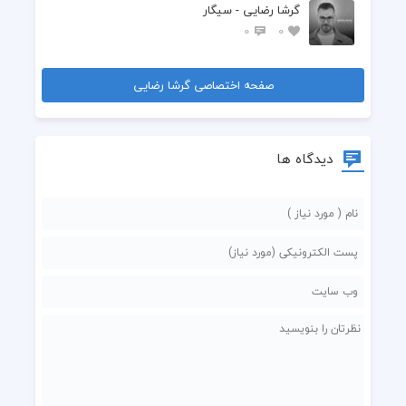
گرشا رضایی - سیگار
0
0
صفحه اختصاصی گرشا رضایی
دیدگاه ها