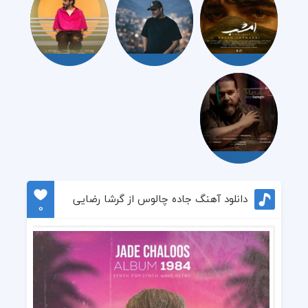
دانلود آهنگ جاده چالوس از گرشا رضایی
0