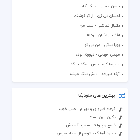
حسن جمالی - سکسکه
احسان نی زن - از تو نوشتم
دانیال تفرشی - قلب من
افشين اخوان - وداع
پویا بیاتی - من بی تو
مهدی جهانی - دیوونه بودم
علیرضا کرم بخش - مگه جنگه
آرکا علیزاده - دلش تنگ میشه
بهترین های ملودیکا
فرهاد فیروزی و بهرام - حس خوب
تکین - بن بست
شمع و پروانه - سعید آسایش
دانلود آهنگ خانومم از سجاد هیمن