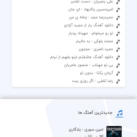
علی رنجبران - دست تقدیر
امیرحسین پاکنهاد - ای جان
حمیدرضا مجد - زمانه ی من
دانلود آهنگ یار از مجید آزادی
تو رو میخوام - مهرداد بردبار
محمد بلوکی - بد حالیم
حمید ناصری - مجنون
دانلود آهنگ عاشقتم اینو بفهم از نیام
بی تو مهتاب - منصور عامریان
آرمان یکتا - بدون تو
رضا ثقفی - اگر روزی رسد
جدیدترین آهنگ ها
امین سوری - یادگاری
0
0