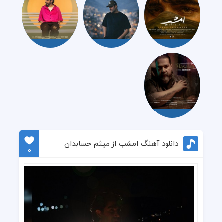
دانلود آهنگ امشب از میثم حسابدان
0