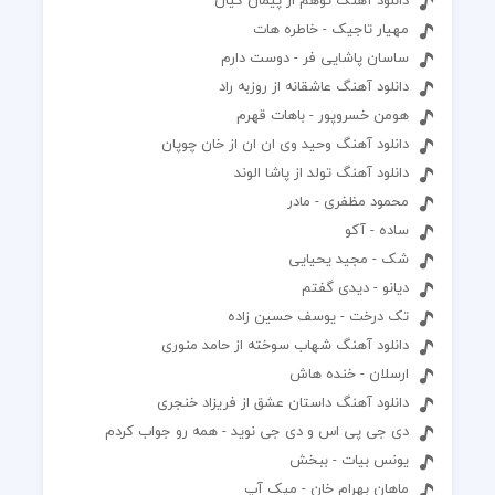
مهیار تاجیک - خاطره هات
ساسان پاشایی فر - دوست دارم
دانلود آهنگ عاشقانه از روزبه راد
هومن خسروپور - باهات قهرم
دانلود آهنگ وحید وی ان ان از خان چوپان
دانلود آهنگ تولد از پاشا الوند
محمود مظفری - مادر
ساده - آکو
شک - مجید یحیایی
دیانو - دیدی گفتم
تک درخت - یوسف حسین زاده
دانلود آهنگ شهاب سوخته از حامد منوری
ارسلان - خنده هاش
دانلود آهنگ داستان عشق از فریزاد خنجری
دی جی پی اس و دی جی نوید - همه رو جواب کردم
یونس بیات - ببخش
ماهان بهرام خان - میک آپ