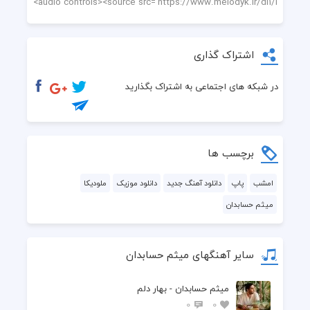
اشتراک گذاری
در شبکه های اجتماعی به اشتراک بگذارید
برچسب ها
امشب
پاپ
دانلود آهنگ جدید
دانلود موزیک
ملودیکا
میثم حسابدان
سایر آهنگهای میثم حسابدان
میثم حسابدان - بهار دلم
0
0