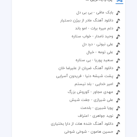
بابک مافی - بی بی دل
دانلود آهنگ مادر از بیژن دستیار
دلم میره برات - امو باند
وحید نامدار - خواب ستاره
علی نبوتی - درد دل
علی تومه - خیال
سعید پوریا - بی ستاره
دانلود آهنگ ضربان از علیرضا خان
پشت شیشه دنیا - فریدون آسرایی
امیر خدایی - بلد نیستم
مهدی مجاور - کوروش بزرگ
علی شیرازی - جفت شیش
پویا شبیری - بلدمت
نوید جواهری - اعتراف
دانلود آهنگ خنده هات از دارا بختیاری
حسین هامون - شوخی شوخی