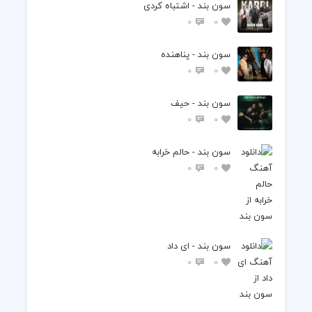
سون بند - اشتباه کردی
0
0
سون بند - پناهنده
0
0
سون بند - حیف
0
0
سون بند - حالم خرابه
0
0
سون بند - ای داد
0
0