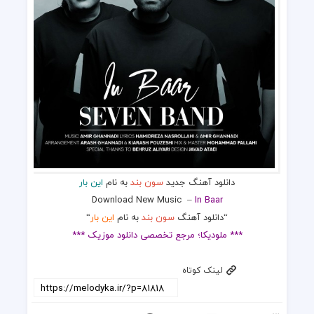
دانلود آهنگ جدید
سون بند
به نام
این بار
Download New Music
–
In Baar
“دانلود آهنگ
سون بند
به نام
این بار
“
*** ملودیکا؛ مرجع تخصصی دانلود موزیک ***
لینک کوتاه