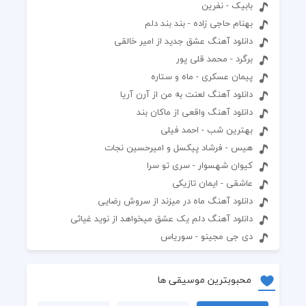
بابیک - نفرین
بهنام حاجی زاده - بند بند دلم
دانلود آهنگ عشق جدید از امیر خالقی
برگرد - محمد قلی پور
پیمان عسکری - ماه و ستاره
دانلود آهنگ لعنت به من از آرن آریا
دانلود آهنگ واقعی از ماکان بند
بهترین شب - احمد فیلی
هیس - فرشاد پیکسل و امیرحسین نجات
کیوان شهسوار - سری تو سرا
عاشقی - ایمان تازیکی
دانلود آهنگ ماه در میزند از سروش رضایی
دانلود آهنگ دلم یک عشق میخواهد از نوید غیاثی
دی جی مجینو - سوریاس
محبوبترین موسیقی ها