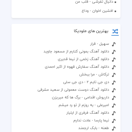
دانیال تفرشی - قلب من
افشين اخوان - وداع
بهترین های ملودیکا
سهیل - قرار
دانلود آهنگ بمونی کنارم از مسعود جاوید
دانلود آهنگ زخمی از نیما قدیری
دانلود آهنگ سفارش قهوه از اکبر احمدی
ترکاش - مرا ببخش
دی جی تایم 2 - دی جی سلی
دانلود آهنگ دوست معمولی از سعید مشرقی
داریوش اقدامی - برگ ها که میریزن
امیرعلی - یه روزم از تو رد میشم
دانلود آهنگ فرفری از ایلیار
نیما پارسا - عادت ندارم
طعنه - بابک ارجمند