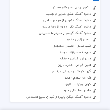
آرتین بهادری - بارونای بعد تو
دانلود آهنگ عشق خدایی از راشید
دانلود آهنگ نشونی از مهدی صالحی
دانلود آهنگ یکی و دارم از رضا مریدی
دانلود آهنگ گیسو از حمیدرضا شمیرانی
آرمین زارعی - فوبیا
شب شادی - ارسلان محمودی
داوود قاسملونژاد - بوسه
داریوش اقدامی - جنگ
امین فیاض - همزاد بارون
گروه خروشان - بیداری بیکلام
اگه من نبودم - مائد
کیان ابوتراب - قایق
حامین سلیمانی - درد
دانلود آهنگ میگن پاییزه از کیوان شیخ الاسلامی