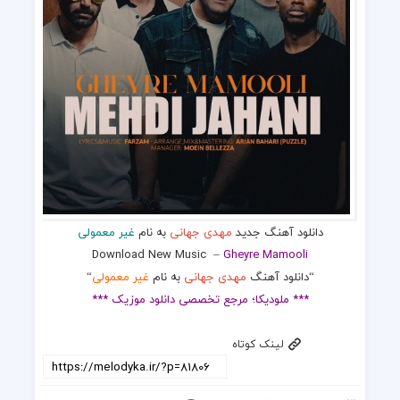
دانلود آهنگ جدید
مهدی جهانی
به نام
غیر معمولی
Download New Music
–
Gheyre Mamooli
“دانلود آهنگ
مهدی جهانی
به نام
غیر معمولی
“
*** ملودیکا؛ مرجع تخصصی دانلود موزیک ***
لینک کوتاه