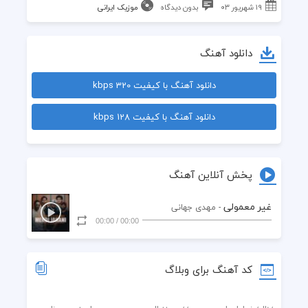
۱۹ شهریور ۰۳
بدون دیدگاه
موزیک ایرانی
دانلود آهنگ
دانلود آهنگ با کیفیت 320 kbps
دانلود آهنگ با کیفیت 128 kbps
پخش آنلاین آهنگ
غیر معمولی
- مهدی جهانی
00:00
/
00:00
کد آهنگ برای وبلاگ