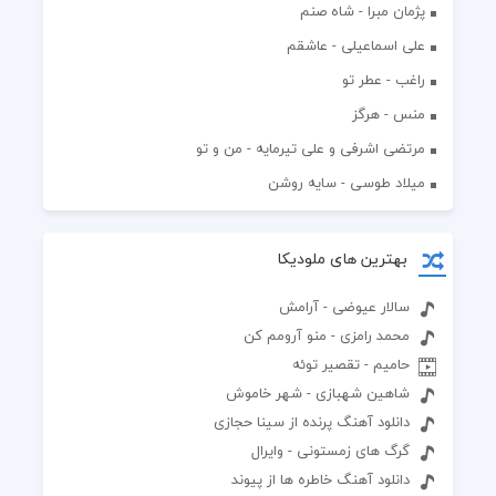
پژمان مبرا - شاه صنم
علی اسماعیلی - عاشقم
راغب - عطر تو
منس - هرگز
مرتضی اشرفی و علی تیرمایه - من و تو
میلاد طوسی - سایه روشن
بهترین های ملودیکا
سالار عیوضی - آرامش
محمد رامزی - منو آرومم کن
حامیم - تقصیر توئه
شاهین شهبازی - شهر خاموش
دانلود آهنگ پرنده از سینا حجازی
گرگ های زمستونی - وایرال
دانلود آهنگ خاطره ها از پیوند