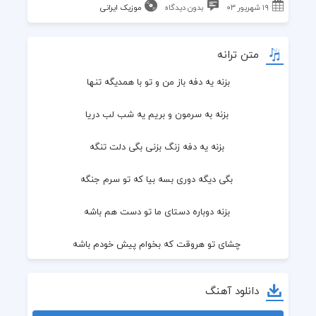
۱۹ شهریور ۰۳
بدون دیدگاه
موزیک ایرانی
متن ترانه
بزنه یه دفه باز من و تو با همدیگه تنها
 بزنه به سرمون و بریم یه شب لب دریا
 بزنه یه دفه زنگ بزنی بگی دلت تنگه
 بگی دیگه دوری بسه بیا که تو سرم جنگه
 بزنه دوباره دستای ما تو دست هم باشه
 چشای تو هروقت که بخوام پیش خودم باشه
 بزنه یه دفه باز ته دلت با دل ما صاف شه
دانلود آهنگ
 یه نم بارونم بزنه هوا قشنگ تر شه