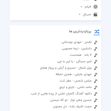
فیلم : 0
سریال : 0
پربازدیدترین ها
تقدیر - مهدی بوستانی
دلنشین - نیما محبوبی
7 باند - همدست
امیر سینکی - یا این یا چی
بوی شمال - مسیح و آرش و پرواز همای
مهدی جلیلی - همین لحظه
عباس شمس - عطر تنت
حامد حامی - نارنج و ترنج
دانلود آهنگ کامران تفتی از پرده هایی از شب
حسین وطن نواز - تو که نیستی
حجت اشرف زاده - دل مجنون