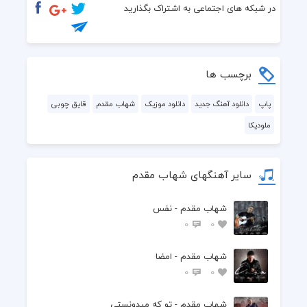
 بزنه دوباره باز من و تو با قایق چوبی
در شبکه های اجتماعی به اشتراک بگذارید
 دلو بزنیم به دریا با هم از آدما دور شیم
 بریم و بریم و جا نزنیم عاشق هم باشیم
برچسب ها
پاپ
دانلود آهنگ جدید
دانلود موزیک
شهاب مقدم
قایق چوبی
ملودیکا
سایر آهنگهای شهاب مقدم
شهاب مقدم - نفس
0
0
شهاب مقدم - امضا
0
0
شهاب مقدم - تو که میدونستی