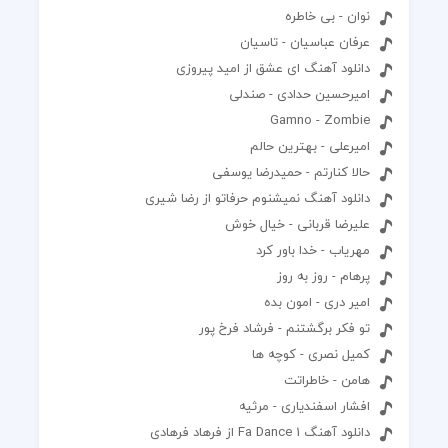
نوان - بی خاطره
عرفان عباسیان - تاسیان
دانلود آهنگ ای عشق از امید پیروزی
امیرحسین حدادی - صندلی
Gamno - Zombie
امیرعلی - بهترین حالم
حالا کنارتم - حمیدرضا یوسفی
دانلود آهنگ نمیشنوم حرفاتو از رضا شیری
علیرضا قربانی - خیال خوش
مهریاب - خدا باور کرد
پرهام - روز به روز
امیر دری - امون بده
تو فکر برگشتنم - فرشاد فرخ پور
کمیل نصری - کوچه ها
هامن - خاطراتت
افشار اسفندیاری - مرثیه
دانلود آهنگ Fa Dance 1 از فرهاد فرهادی