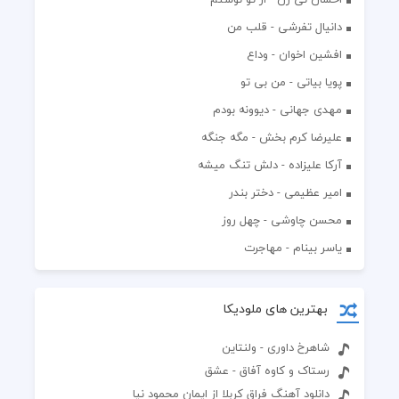
دانیال تفرشی - قلب من
افشين اخوان - وداع
پویا بیاتی - من بی تو
مهدی جهانی - دیوونه بودم
علیرضا کرم بخش - مگه جنگه
آرکا علیزاده - دلش تنگ میشه
امیر عظیمی - دختر بندر
محسن چاوشی - چهل روز
یاسر بینام - مهاجرت
بهترین های ملودیکا
شاهرخ داوری - ولنتاین
رستاک و کاوه آفاق - عشق
دانلود آهنگ فراق کربلا از ایمان محمود نیا