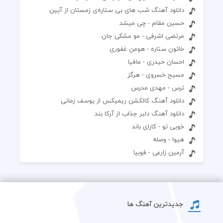
دانلود آهنگ شب های بی ستاره‌ی زمستان از آیین
حسین مقام - چی میشد
مرتضی اشرفی - مو مشکی جان
خاتون ستاره - هومن غفوری
احسان حیدری - مافیا
مسیح خسروی - هرگز
ترس - مهدی مدرس
دانلود آهنگ کالکشن ریمیکس از یوسف زمانی
دانلود آهنگ دلبر جذاب از آرکا بند
خوبی تو - کارای باند
هیوا - وصله
آرمین زارعی - فوبیا
جدیدترین آهنگ ها