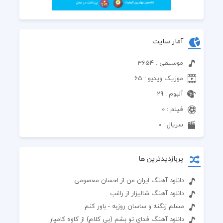
آمار سایت
موسیقی : 3654
موزیک ویدیو : 65
آلبوم : 29
فیلم : 0
سریال : 0
پربازدیدترین ها
دانلود آهنگ ایران من از احسان معصومی
دانلود آهنگ شالیزار از راغب
مسلم زنگنه و ساسان روزبه - باور کنم
دانلود آهنگ فدای تو بشم (بی کلام) از کاوه کامیار