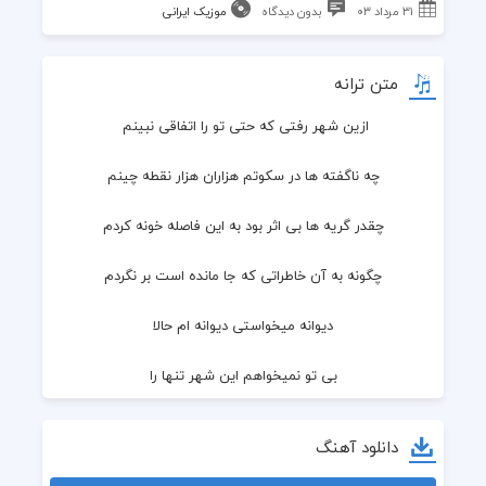
۳۱ مرداد ۰۳
بدون دیدگاه
موزیک ایرانی
متن ترانه
ازین شهر رفتی که حتی تو را اتفاقی نبینم 
 چه ناگفته ها در سکوتم هزاران هزار نقطه چینم 
 چقدر گریه ها بی اثر بود به این فاصله خونه کردم 
 چگونه به آن خاطراتی که جا مانده است بر نگردم 
 دیوانه میخواستی دیوانه ام حالا 
 بی تو نمیخواهم این شهر تنها را 
 دلتنگ لبخندم دلتنگ بارانم 
دانلود آهنگ
 چه شد که تو رفتی چرا نمیدانم 