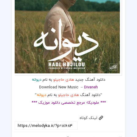
دانلود آهنگ جدید
هادی حاجیلو
به نام
دیوانه
Download New Music
–
Divaneh
“دانلود آهنگ
هادی حاجیلو
به نام
دیوانه
“
*** ملودیکا؛ مرجع تخصصی دانلود موزیک ***
لینک کوتاه