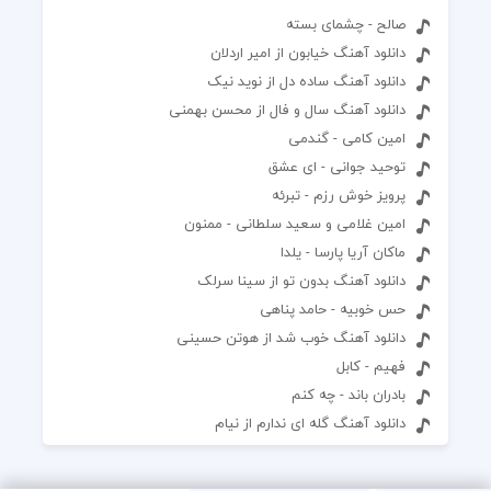
صالح - چشمای بسته
دانلود آهنگ خیابون از امیر اردلان
دانلود آهنگ ساده دل از نوید نیک
دانلود آهنگ سال و فال از محسن بهمنی
امین کامی - گندمی
توحید جوانی - ای عشق
پرویز خوش رزم - تبرئه
امین غلامی و سعید سلطانی - ممنون
ماکان آریا پارسا - یلدا
دانلود آهنگ بدون تو از سینا سرلک
حس خوبیه - حامد پناهی
دانلود آهنگ خوب شد از هوتن حسینی
فهیم - کابل
بادران باند - چه کنم
دانلود آهنگ گله ای ندارم از نیام