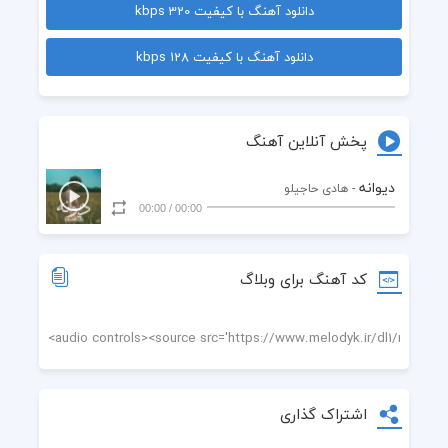
دانلود آهنگ با کیفیت 320 kbps
 چرا نمیدانم 
دانلود آهنگ با کیفیت 128 kbps
 هر شب از خواب نیمه تمامم عبور میکنی 
 همپای بغض من قصه را مرور میکنی 
پخش آنلاین آهنگ
 پس کی هوای تو از سرم جدا می‌شود 
دیوانه
- هادی حاجیلو
00:00
/
00:00
 کی خنده سهم لب خاموش ما می‌شود
کد آهنگ برای وبلاگ
اشتراک گذاری