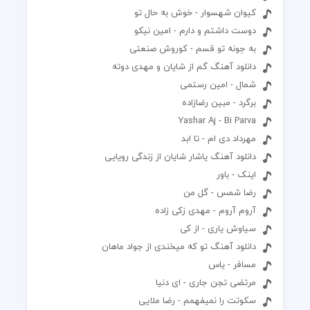
کیوان شهسوار - خوش به حال تو
دوست داشتم و دارم - امین نیکو
به جونه تو قسم - کوروش صنعتی
دانلود آهنگ گم از شایان و مهدی دوته
شمال - امین رستمی
برگرد - مبین رضازاده
Yashar Aj - Bi Parva
مهرداد دی ام - تا ابد
دانلود آهنگ یاشار شایان از زندگی رویایی
اینک - باور
رضا شمس - گل من
آروم آروم - مهدی زکی زاده
سیاوش یاری - از کی
دانلود آهنگ تو که میخندی از جواد ماهان
مسافر - یاس
مرتضی تجن جاری - ای دنیا
سکوتت را نمیفهمم - رضا ملایی