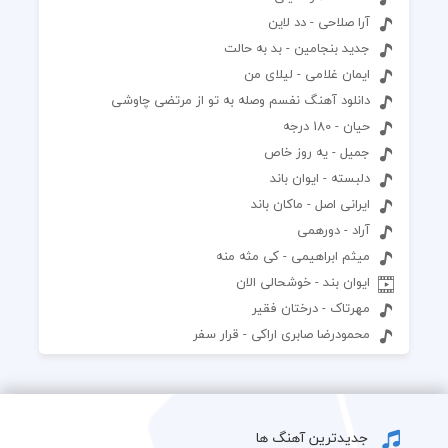
آرا صلاحی - دد لاین
جدید بنجامین - بد به حالت
ایمان غلامی - لیلای من
دانلود آهنگ نفسم وصله به تو از مرتضی چاوشی
حیان - 180 درجه
جمیل - یه روز خاص
دلبسته - ایوان باند
ایرانی اصل - ماکان باند
آراد - دورهمی
میثم ابراهیمی - کی مثه منه
ایوان بند - خوشحالی الان
مهرتاک - درختان فقیر
محمودرضا صابری اراکی - قرار سفر
جدیدترین آهنگ ها