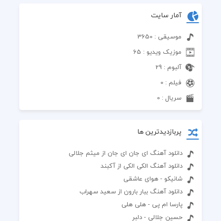
آمار سایت
موسیقی : 3650
موزیک ویدیو : 65
آلبوم : 29
فیلم : 0
سریال : 0
پربازدیدترین ها
دانلود آهنگ ای جان ای جان از میثم جلالی
دانلود آهنگ الکی الکی از آکبند
شانیکو - هوای عاشقی
دانلود آهنگ ببار بارون از سعید سهراب
پارسا ام پی - هلی هلی
حسین جلالی - دلبر