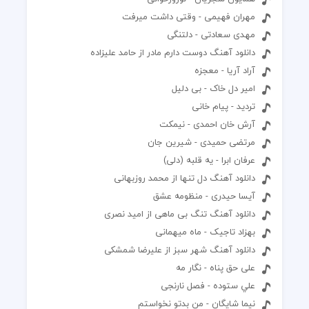
مهران فهیمی - وقتی داشت میرفت
مهدی سعادتی - دلتنگی
دانلود آهنگ دوست دارم مادر از حامد علیزاده
آراد آریا - معجزه
امیر دل خاک - بی دلیل
تردید - پیام خانی
آرش خان احمدی - نیمکت
مرتضی حمیدی - شیرین جان
عرفان ابرا - یه قلبه (دلی)
دانلود آهنگ دل تنها از محمد روزبهانی
آیسا حیدری - منظومه عشق
دانلود آهنگ تنگ بی ماهی از امید نصری
بهزاد تاجیک - ماه میهمانی
دانلود آهنگ شهر سبز از علیرضا شمشکی
علی حق پناه - نگار مه
علي ستوده - فصل نارنجی
نیما شایگان - من بدتو نخواستم