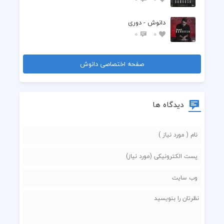
دانوش - دوری
0
0
صفحه اختصاصی دانوش
دیدگاه ها