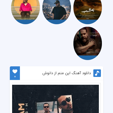
دانلود آهنگ این منم از دانوش
0