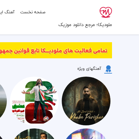
صفحه نخست
آهنگ ایر
ملودیکا؛ مرجع دانلود موزیک
آهنگهای ویژه