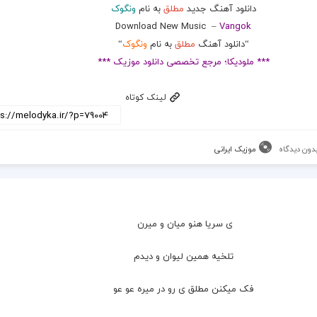
دانلود آهنگ جدید
مطلق
به نام
ونگوک
Download New Music
–
Vangok
“دانلود آهنگ
مطلق
به نام
ونگوک
“
*** ملودیکا؛ مرجع تخصصی دانلود موزیک ***
لینک کوتاه
دون دیدگاه
موزیک ایرانی
ی سریا هنو میان و میرن 
تلخیه همین لیوان و دیدم
فک میکنن مطلق ی رو در میره عو عو