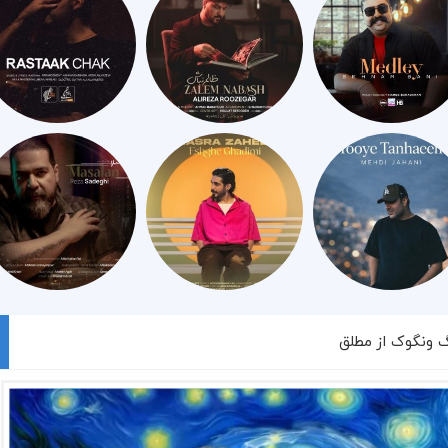
گ ونگوک از مطلق