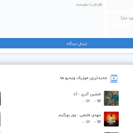
رپ و کردین جنجالی ، صورت و میکنی نقاشی اینکه 
 رپ نی
درس و شما داری بد میدی به هر نسلی بس نی؟
 شرایط میبینم ادامه میدم و کی میشه فرعی کی میشه اصلی
........................................................................
جدیدترین موزیک ویدیو ها
بازی سفته چسبیدم و الان گاماس گاماس مینویسم
ومدی تو واسه ی پول واسه ی عشق ، برام مهم نی حرفات ، بهتره دیگه ببندی اون د
افشین آذری - آنا
0
0
 به تو نمیرسه که میکنی منو تو قضاوت 
مهدی فایضی - وور یورگیم
بم بگو الان چطوری میکنی جسارت 
0
0
گفتی داری تو صداقت