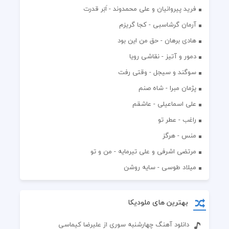
فرید پیروانیان و علی محمدوند - اَبَر قدرت
آرمان گرشاسبی - کجا گریزم
هادی برهان - حق من این بود
دمور و آتیز - نقاشی رویا
سوگند و سیجل - وقتی رفت
پژمان مبرا - شاه صنم
علی اسماعیلی - عاشقم
راغب - عطر تو
منس - هرگز
مرتضی اشرفی و علی تیرمایه - من و تو
میلاد طوسی - سایه روشن
بهترین های ملودیکا
دانلود آهنگ چهارشنبه سوری از علیرضا کیماسی