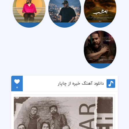
دانلود آهنگ خیره از چاپار
0