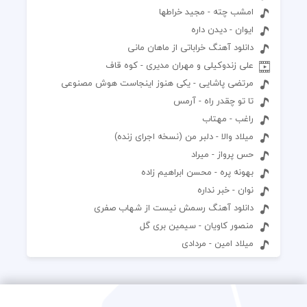
امشب چته - مجید خراطها
ايوان - ديدن داره
دانلود آهنگ خراباتی از ماهان مانی
علی زندوکیلی و مهران مدیری - کوه قاف
مرتضی پاشایی - یکی هنوز اینجاست هوش مصنوعی
تا تو چقدر راه - آرمس
راغب - مهتاب
میلاد والا - دلبر من (نسخه اجرای زنده)
حس پرواز - میراد
بهونه پره - محسن ابراهیم زاده
نوان - خبر نداره
دانلود آهنگ رسمش نیست از شهاب صفری
منصور کاویان - سیمین بری گل
میلاد امین - مردادی