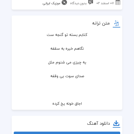
۰۷ اسفند ۰۲
بدون دیدگاه
موزیک ایرانی
متن ترانه
کتابم بسته تو گنجه ست
نگاهم خیره به سقفه
یه چیزی می شنوم مثل
صدای سوت بی وقفه
اجاق خونه یخ کرده
اطاقم سرد و تاریک
دانلود آهنگ
کلاغِ تو حیاط می گه