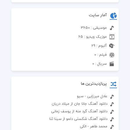
آمار سایت
موسیقی : 3650
موزیک ویدیو : 65
آلبوم : 29
فیلم : 0
سریال : 0
پربازدیدترین ها
عادل میرزایی - سیو
دانلود آهنگ جانا جان از میلاد دریان
دانلود آهنگ گرد منه از یوسف زمانی
دانلود آهنگ شکستی دلمو از سینا ثنا
محمد طاهر - الکی