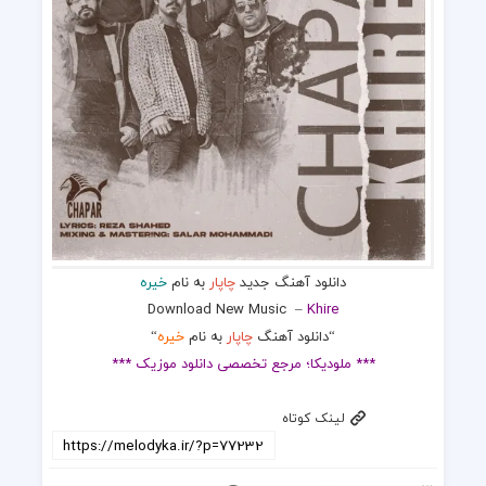
دانلود آهنگ جدید
چاپار
به نام
خیره
Download New Music –
Khire
“دانلود آهنگ
چاپار
به نام
خیره
“
*** ملودیکا؛ مرجع تخصصی دانلود موزیک ***
لینک کوتاه