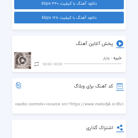
دانلود آهنگ با کیفیت 320 kbps
بهار کوچه نزدیکه
دانلود آهنگ با کیفیت 128 kbps
یه گلدون پلاسیده
پخش آنلاین آهنگ
رو طاق خونه کز کرده
خیره
- چاپار
00:00
/
00:00
تو قابِ عکسِ رو دیوار
چهرهٔ زردِ یه مرده
کد آهنگ برای وبلاگ
به ساعت خیره می مونم
یه عمره عقربه ش خوابه
اشتراک گذاری