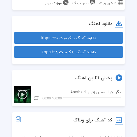
۱۹ شهریور ۰۲
بدون دیدگاه
موزیک ایرانی
دانلود آهنگ
دانلود آهنگ با کیفیت 320 kbps
دانلود آهنگ با کیفیت 128 kbps
پخش آنلاین آهنگ
بگو چرا
- معین ژئو و Arashziel
00:00
/
00:00
کد آهنگ برای وبلاگ