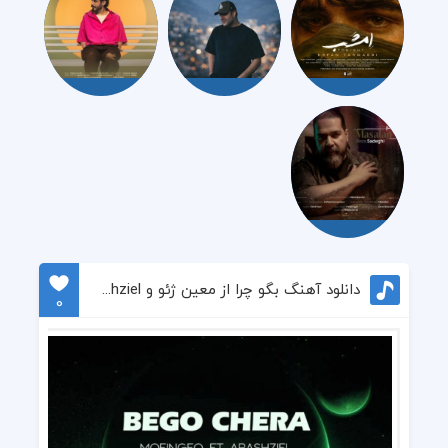
دانلود آهنگ بگو چرا از معین ژئو و Arashziel
0