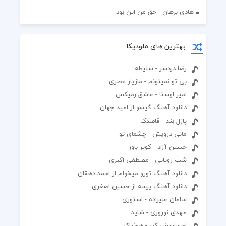
هادی برهان - حق من این بود
بهترین های ملودیکا
رضا دردسر - سلیطه
بی تو نمیتونم - مازیار عصری
امیر اوستا - عاشق رمیکس
دانلود آهنگ گیسو از امید جهان
پازل بند - قاصدک
مانی درویش - چشمای تو
حسین آزاد - کویر باور
شب رویایی - مصطفی اکبری
دانلود آهنگ تورو میخوام از احمد دهقان
دانلود آهنگ پرسه از حسین اصغری
سامان علیزاده - استوری
مهدی نوروزی - شاید
احساسش کن - هونیاک