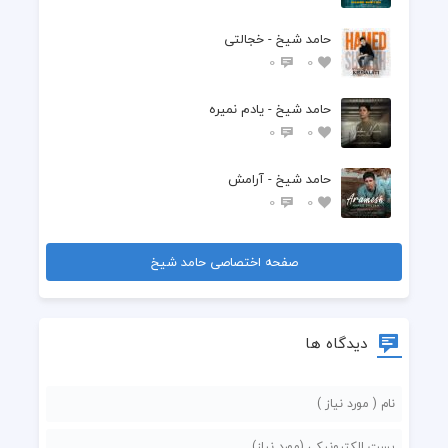
حامد شیخ - خجالتی
0
0
حامد شیخ - یادم نمیره
0
0
حامد شیخ - آرامش
0
0
صفحه اختصاصی حامد شیخ
دیدگاه ها