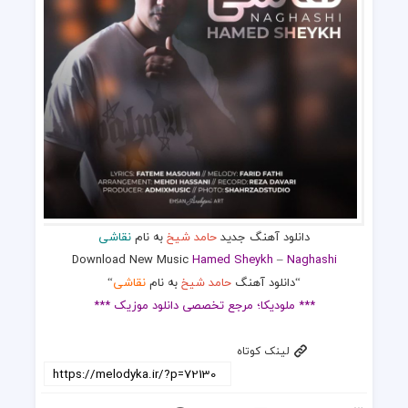
دانلود آهنگ جدید
حامد شیخ
به نام
نقاشی
Download New Music
Hamed Sheykh
–
Naghashi
“دانلود آهنگ
حامد شیخ
به نام
نقاشی
“
*** ملودیکا؛ مرجع تخصصی دانلود موزیک ***
لینک کوتاه