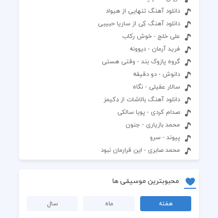
دانلود آهنگ تنهایی از هیواد
دانلود آهنگ کِی از ساریا حبیبی
علی خلج - خوش رکاب
فرید آرمان - دیوونه
گروه پازوک بند - وقتی هستی
دانوش - دو دقیقه
سالار عقیلی - نگاه
دانلود آهنگ بالاشات از دِکیمز
صدام کردی - پویا سالکی
محمد بازیاری - جنون
پیوند - سرو
محمد صابری - این قرارمان نبود
محبوبترین موسیقی ها
هفته
ماه
سال