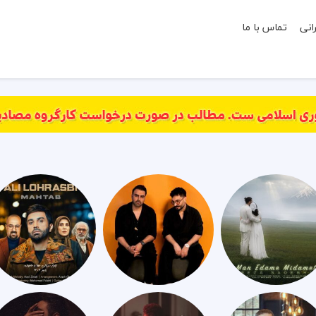
انی
تماس با ما