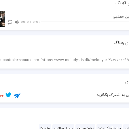
 آهنگ
یل مطلایی
00:00
/
00:00
ی وبلاگ
ی
 به اشتراک بگذارید
اپ
دانلود آهنگ جدید
دانلود موزیک
سهیل مطلایی
ملودیکا