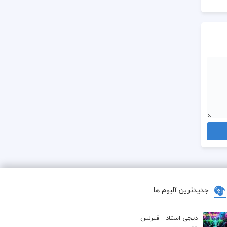
جدیدترین آلبوم ها
دیجی استاد - فیرلس