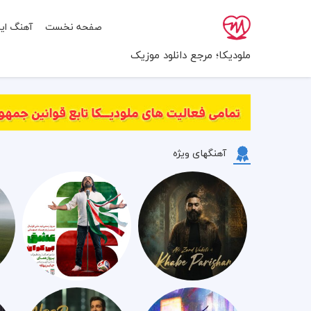
صفحه نخست
آهنگ ایر
ملودیکا؛ مرجع دانلود موزیک
آهنگهای ویژه