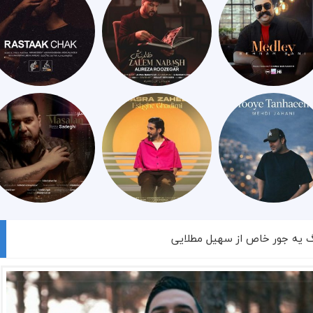
گ یه جور خاص از سهیل مطلایی