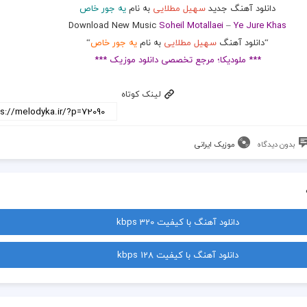
دانلود آهنگ جدید
سهیل مطلایی
به نام
یه جور خاص
Download New Music
Soheil Motallaei
–
Ye Jure Khas
“دانلود آهنگ
سهیل مطلایی
به نام
یه جور خاص
“
*** ملودیکا؛ مرجع تخصصی دانلود موزیک ***
لینک کوتاه
بدون دیدگاه
موزیک ایرانی
دانلود آهنگ با کیفیت 320 kbps
دانلود آهنگ با کیفیت 128 kbps