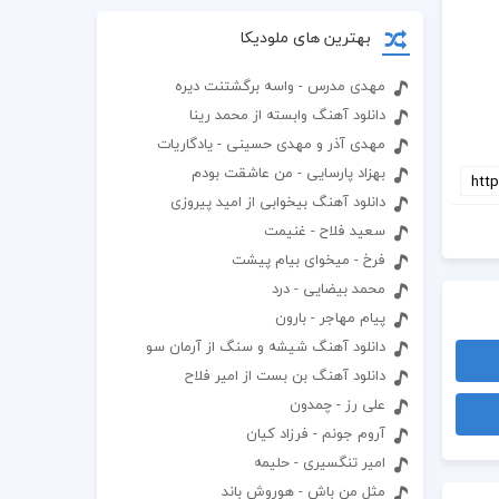
بهترین های ملودیکا
مهدی مدرس - واسه برگشتنت دیره
دانلود آهنگ وابسته از محمد رینا
مهدی آذر و مهدی حسینی - یادگاریات
بهزاد پارسایی - من عاشقت بودم
دانلود آهنگ بیخوابی از امید پیروزی
سعید فلاح - غنیمت
فرخ - میخوای بیام پیشت
محمد بیضایی - درد
پیام مهاجر - بارون
دانلود آهنگ شیشه و سنگ از آرمان سو
دانلود آهنگ بن بست از امیر فلاح
علی رز - چمدون
آروم جونم - فرزاد کیان
امیر تنگسیری - حلیمه
مثل من باش - هوروش باند