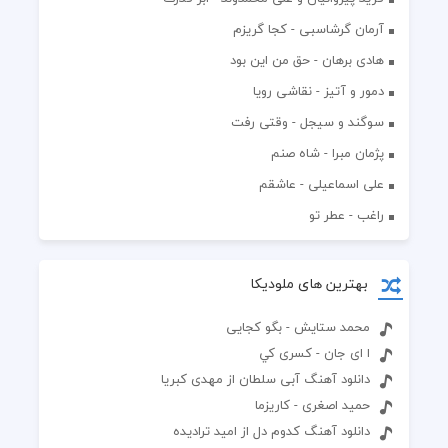
آرمان گرشاسبی - کجا گریزم
هادی برهان - حق من این بود
دمور و آتیز - نقاشی رویا
سوگند و سیجل - وقتی رفت
پژمان مبرا - شاه صنم
علی اسماعیلی - عاشقم
راغب - عطر تو
بهترین های ملودیکا
محمد ستایش - بگو کجایی
ا اى جان - كسرى كي
دانلود آهنگ آبی سلطان از مهدی کبریا
حمید اصغری - کاریزما
دانلود آهنگ کدوم دل از امید ترادیده