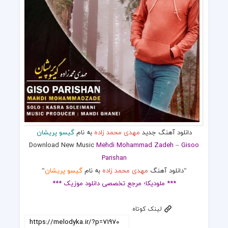
دانلود آهنگ جدید
مهدی محمد زاده
به نام
گیسو پریشان
Download New Music
Mehdi Mohammad Zadeh
–
Gisoo
Parishan
“دانلود آهنگ
مهدی محمد زاده
به نام
گیسو پریشان
“
*** ملودیکا؛ مرجع تخصصی دانلود موزیک ***
لینک کوتاه