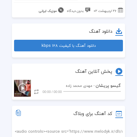
۲۶ اردیبهشت ۰۲
بدون دیدگاه
موزیک ایرانی
دانلود آهنگ
دانلود آهنگ با کیفیت 128 kbps
پخش آنلاین آهنگ
گیسو پریشان
- مهدی محمد زاده
00:00
/
00:00
کد آهنگ برای وبلاگ