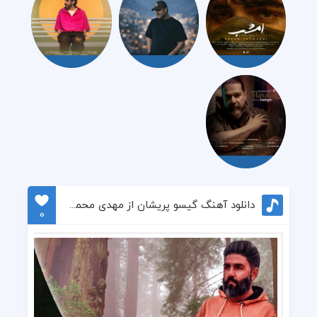
دانلود آهنگ گیسو پریشان از مهدی محمد زاده
0