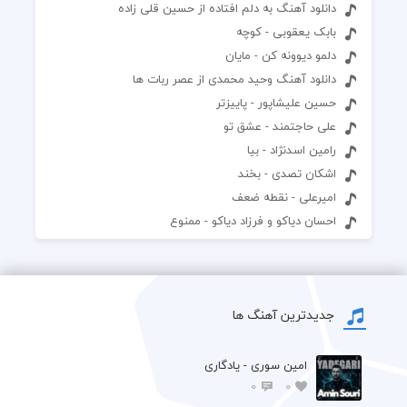
دانلود آهنگ به دلم افتاده از حسین قلی زاده
بابک یعقوبی - کوچه
دلمو دیوونه کن - مایان
دانلود آهنگ وحید محمدی از عصر ربات ها
حسین علیشاپور - پاییزتر
علی حاجتمند - عشق تو
رامین اسدنژاد - بیا
اشکان تصدی - بخند
امیرعلی - نقطه ضعف
احسان دیاکو و فرزاد دیاکو - ممنوع
جدیدترین آهنگ ها
امین سوری - یادگاری
0
0