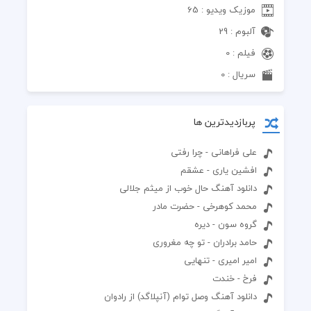
موزیک ویدیو : 65
آلبوم : 29
فیلم : 0
سریال : 0
پربازدیدترین ها
علی فراهانی - چرا رفتی
افشین یاری - عشقم
دانلود آهنگ حال خوب از میثم جلالی
محمد کوهرخی - حضرت مادر
گروه سون - دیره
حامد برادران - تو چه مغروری
امیر امیری - تنهایی
فرخ - خندت
دانلود آهنگ وصل توام (آنپلاگد) از رادوان