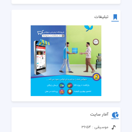
تبلیغات
آمار سایت
موسیقی : 3654