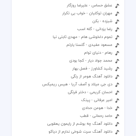
عشق حساس - علیرضا روزگار
مهران توکلیان - خواب بی تکرار
شبزده - بکن
رضا یزدانی - گله اسب
تموم دلخوشی هام - مهدی ثابتی نیا
مسعود مفیدی - گلسنا یارئم
رهام - دنیای توام
محمد جواد دیار - کجا بودی
رشید کشاورز - فصل بهار
دانلود آهنگ هومر از رنگی
دی جی میلاد و آصف آریا - هیس ریمیکس
احسان کریمی - دختر فرنگی
امیر عرفانی - پینک
خدا - هومن حدادی
حامد رحمانی - قطب
دانلود آهنگ چه بوشم از رایمون یعقوبی
دانلود آهنگ سرت شوخی ندارم از دیاکو