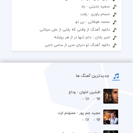
سعید متینی - یاد
حسام یاوری - رفت
محمد طوفانی - بی تو
دانلود آهنگ از وقتی که رفتی از علی میلانی
امیر رادان - دلم تنها تر از هر روزشه
دانلود آهنگ تو دنیای منی از سامی ناجی
جدیدترین آهنگ ها
افشين اخوان - وداع
0
0
مجید جم پور - ممنونم ازت
0
0