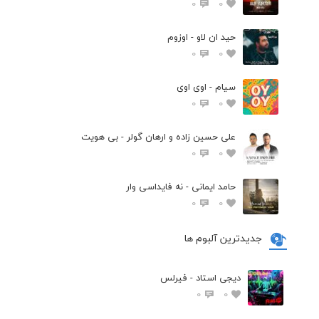
0
0
حید ان لاو - اوزوم
0
0
سیام - اوی اوی
0
0
علی حسین زاده و ارهان گولر - بی هویت
0
0
حامد ایمانی - نه فایداسی وار
0
0
جدیدترین آلبوم ها
دیجی استاد - فیرلس
0
0