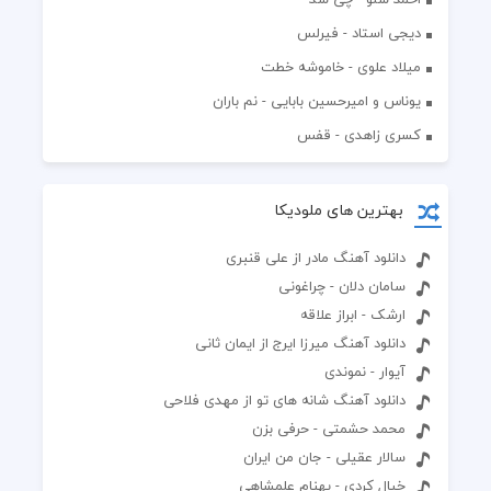
دیجی استاد - فیرلس
میلاد علوی - خاموشه خطت
یوناس و امیرحسین بابایی - نم باران
کسری زاهدی - قفس
بهترین های ملودیکا
دانلود آهنگ مادر از علی قنبری
سامان دلان - چراغونی
ارشک - ابراز علاقه
دانلود آهنگ میرزا ایرج از ایمان ثانی
آیوار - نموندی
دانلود آهنگ شانه های تو از مهدی فلاحی
محمد حشمتی - حرفی بزن
سالار عقیلی - جان من ایران
خیال کردی - بهنام علمشاهی