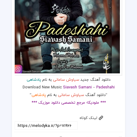
دانلود آهنگ جدید
سیاوش سامانی
به نام
پادشاهی
Download New Music
Siavash Samani
–
Padeshahi
“دانلود آهنگ
سیاوش سامانی
به نام
پادشاهی
“
*** ملودیکا؛ مرجع تخصصی دانلود موزیک ***
لینک کوتاه