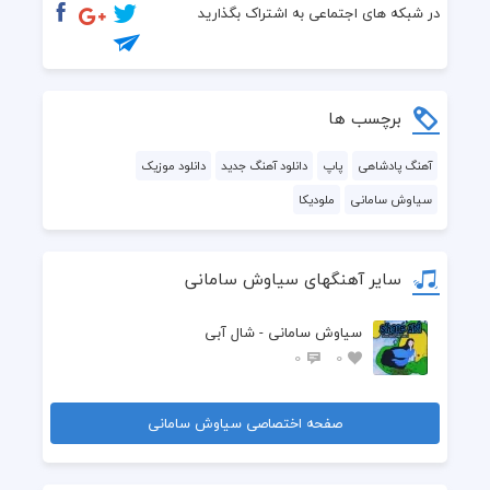
پریشونیام‌و مرتب کنه...
در شبکه های اجتماعی به اشتراک بگذارید
برچسب ها
آهنگ پادشاهی
پاپ
دانلود آهنگ جدید
دانلود موزیک
سیاوش سامانی
ملودیکا
میگم با خودم روزی صد مرتبه
نباید یه وقت اشتباهی کنم
سایر آهنگهای سیاوش سامانی
میدونم کسی نیس کنارم تا من
سیاوش سامانی - شال آبی
بخوام توو دلش پادشاهی کنم
0
0
صفحه اختصاصی سیاوش سامانی