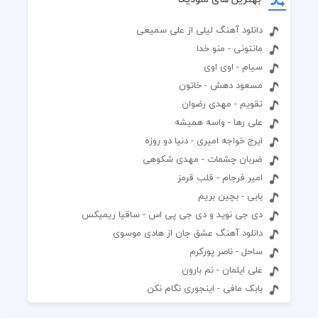
دانلود آهنگ لیلی از علی سمیعی
مانتونی - منو خدا
سیام - اوی اوی
مسعود دهش - خاتون
تقویم - مهدی رضوان
علی رها - واسه همیشه
ایرج خواجه امیری - دنیا دو روزه
ضربان چشمات - مهدی شکوهی
امیر فرجام - قلب قرمز
بابی - بچین بریم
دی جی نوید و دی جی پی اس - ساقیا ریمیکس
دانلود آهنگ عشق جان از هادی موسوی
ساحل - ناصر پورکرم
علی ایلمان - نم بارون
بابک مافی - اینجوری نگام نکن