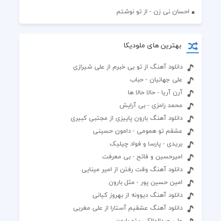
احسان نی زن - از تو نوشتم
بهترین های ملودیکا
دانلود آهنگ از تو بی خبرم از علی شیرازی
علی جهانیان - حباب
آرن آریا - حالا حالا ها
محمد رامزی - بی آرایش
دانلود آهنگ بارون پاییزی از مجتبی کبیری
عشقم تو همومی - دامون حسینی
بریدی - پارسا و فواد چیلیک
امیرحسین و فاتح - بی معرفت
دانلود آهنگ وقت رفتن از امیر مینایی
امین حسین پور - مثل بارون
دانلود آهنگ دیوونه از بهروز کیانی
دانلود آهنگ عشقیم آستارا از علی مغربی
علی عبدالمالکی - تو بارون