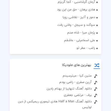
آرمان گرشاسبی - کجا گریزم
هادی برهان - حق من این بود
دمور و آتیز - نقاشی رویا
سوگند و سیجل - وقتی رفت
پژمان مبرا - شاه صنم
علی اسماعیلی - عاشقم
راغب - عطر تو
بهترین های ملودیکا
متین کیا - میترسیدم
آرین صفری - راضی بودم
دانلود آهنگ تنهاییا از بهنام رادین
برف - مرتضی جعفری
دانلود آهنگ Half a Man هادی تیموری ریمیکس از دین
لوئیس