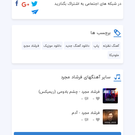
میبینم تورو گر میگیره تنم 
در شبکه های اجتماعی به اشتراک بگذارید
تو یاقوت قلبم شدی خوشگلم
برچسب ها
آهنگ نظرته
پاپ
دانلود آهنگ جدید
دانلود موزیک
فرشاد مجرد
ملودیکا
سایر آهنگهای فرشاد مجرد
فرشاد مجرد - چشم بادومی (ریمیکس)
0
0
فرشاد مجرد - آدم
0
0