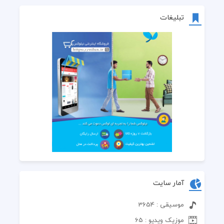
تبلیغات
آمار سایت
موسیقی : 3654
موزیک ویدیو : 65