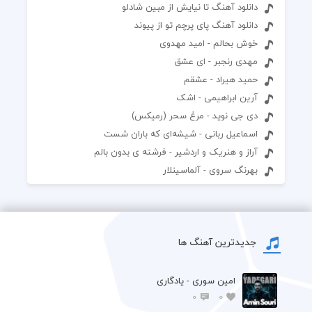
دانلود آهنگ تا نیایش از مبین شادلو
دانلود آهنگ پای پرچم تو از پیوند
خوش بحالم - امید مهدوی
مهدی رنجبر - ای عشق
حمید هیراد - عشقم
آرین ابراهیمی - اشک
دی جی نوید - مرغ سحر (رمیکس)
اسماعیل ربانی - شیشه‌ای که باران شست
آراز و هنریک و اردشیر - فرشته ی بدون بالم
بهرنگ سروى - آلماسينلار
جدیدترین آهنگ ها
امین سوری - یادگاری
0
0