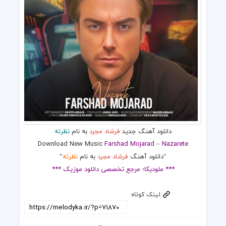
دانلود آهنگ جدید
فرشاد مجرد
به نام
نظرته
Download New Music
Farshad Mojarad
–
Nazarete
“دانلود آهنگ
فرشاد مجرد
به نام
نظرته
“
*** ملودیکا؛ مرجع تخصصی دانلود موزیک ***
لینک کوتاه