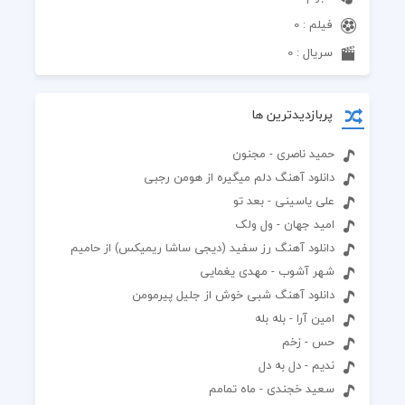
فیلم : 0
سریال : 0
پربازدیدترین ها
حمید ناصری - مجنون
دانلود آهنگ دلم میگیره از هومن رجبی
علی یاسینی - بعد تو
امید جهان - ول ولک
دانلود آهنگ رز سفید (دیجی ساشا ریمیکس) از حامیم
شهر آشوب - مهدی یغمایی
دانلود آهنگ شبی خوش از جلیل پیرمومن
امین آرا - بله بله
حس - زخم
ندیم - دل به دل
سعید خجندی - ماه تمامم