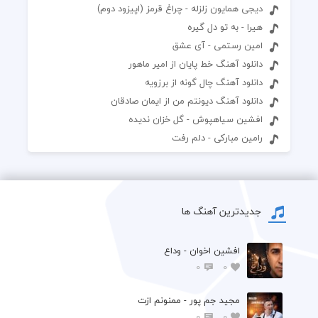
دیجی همایون زلزله - چراغ قرمز (اپیزود دوم)
هیرا - به تو دل گیره
امین رستمی - آی عشق
دانلود آهنگ خط پایان از امیر ماهور
دانلود آهنگ چال گونه از برزویه
دانلود آهنگ دیونتم من از ایمان صادقان
افشین سیاهپوش - گل خزان ندیده
رامین مبارکی - دلم رفت
جدیدترین آهنگ ها
افشين اخوان - وداع
0
0
مجید جم پور - ممنونم ازت
0
0