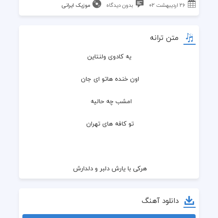
۲۶ اردیبهشت ۰۲
بدون دیدگاه
موزیک ایرانی
متن ترانه
یه کادوی ولنتاین
اون خنده هاتو ای جان 
امشب چه حالیه  
تو کافه های تهران 
هرکی با یارش دلبر و دلدارش 
من و تو کنار هم یه حس ارامش 
دانلود آهنگ