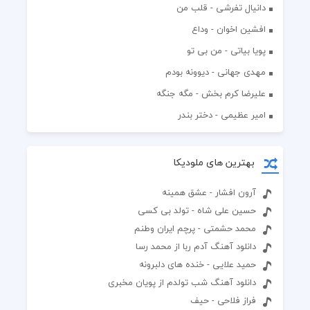
دانیال تفرشی - قلب من
افشين اخوان - وداع
پویا بیاتی - من بی تو
مهدی جهانی - دیوونه بودم
علیرضا کرم بخش - مگه جنگه
امیر عظیمی - دختر بندر
بهترین های ملودیکا
آرون افشار - عشق همینه
حسین علی شاه - تولد بی کسی
محمد حشمتی - پرچم ایران وطنم
دانلود آهنگ آدم ربا از محمد رسا
حمید علایی - خنده های دلبرونه
دانلود آهنگ شب تولدم از پویان مخبری
فراز فلاحی - حیف