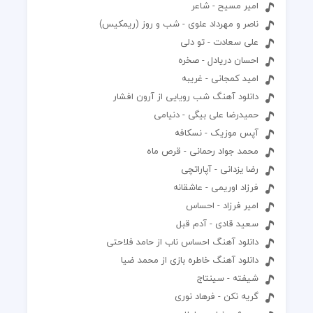
امیر مسیح - شاعر
ناصر و مهرداد علوی - شب و روز (ریمکیس)
علی سعادت - تو دلی
احسان دریادل - صخره
امید کمجانی - غریبه
دانلود آهنگ شب رویایی از آرون افشار
حمیدرضا علی بیگی - دنیامی
آپس موزیک - نسکافه
محمد جواد رحمانی - قرص ماه
رضا یزدانی - آپاراتچی
فرزاد اوریمی - عاشقانه
امیر فرزاد - احساس
سعید قادی - آدم قبل
دانلود آهنگ احساس ناب از حامد فلاحتی
دانلود آهنگ خاطره بازی از محمد ضیا
شیفته - سینتاج
گریه نکن - فرهاد نوری