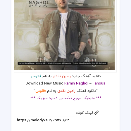
دانلود آهنگ جدید
رامین نقدی
به نام
فانوس
Download New Music
Ramin Naghdi
–
Fanous
“دانلود آهنگ
رامین نقدی
به نام
فانوس
“
*** ملودیکا؛ مرجع تخصصی دانلود موزیک ***
لینک کوتاه