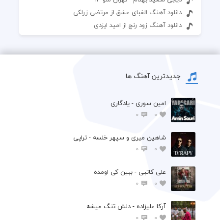
دانلود آهنگ الفبای عشق از مرتضی زرلکی
دانلود آهنگ زود رنج از امید ایزدی
جدیدترین آهنگ ها
امین سوری - یادگاری
0
0
شاهین میری و سپهر خلسه - تراپی
0
0
علی کاتبی - ببین کی اومده
0
0
آرکا علیزاده - دلش تنگ میشه
0
0