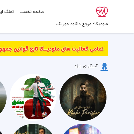
صفحه نخست
آهنگ ایر
ملودیکا؛ مرجع دانلود موزیک
آهنگهای ویژه