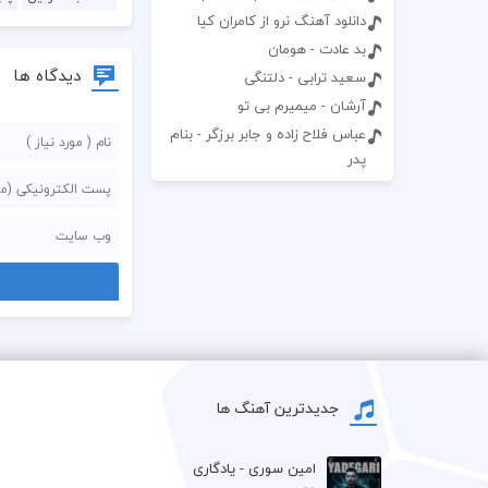
دانلود آهنگ نرو از کامران کیا
بد عادت - هومان
دیدگاه ها
سعید ترابی - دلتنگی
آرشان - میمیرم بی تو
عباس فلاح زاده و جابر برزگر - بنام
پدر
جدیدترین آهنگ ها
امین سوری - یادگاری