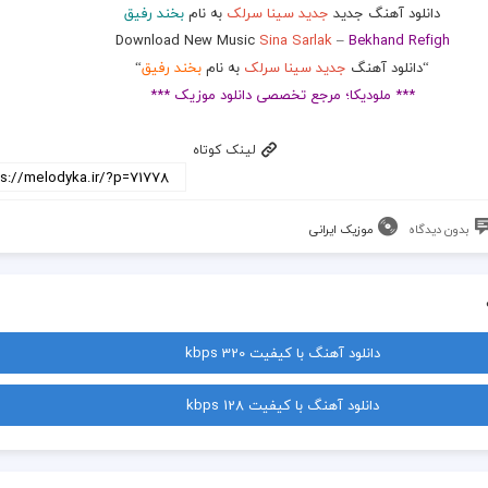
دانلود آهنگ جدید
جدید سینا سرلک
به نام
بخند رفیق
Download New Music
Sina Sarlak
–
Bekhand Refigh
“دانلود آهنگ
جدید سینا سرلک
به نام
بخند رفیق
“
*** ملودیکا؛ مرجع تخصصی دانلود موزیک ***
لینک کوتاه
بدون دیدگاه
موزیک ایرانی
دانلود آهنگ با کیفیت 320 kbps
دانلود آهنگ با کیفیت 128 kbps