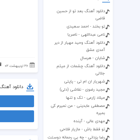
دانلود آهنگ بعد تو از حسین
قاضی
تو بخند - احمد سعیدی
نامی عبداللهی - ناصریا
دانلود آهنگ وحید مهیار از دیر
آمدی عشق
شایان - هرسال
دانلود آهنگ چشمات از میثم
۲۶ اردیبهشت ۰۲
جلالی
شهریار ان ام تی - پاپتی
دانلود آهنگ
مجید رضوی - نقاشی (دلی)
میلاد زارعی - تک و تنها
مصطفی عابدینی - من نمیرم کی
بمیره
مهدی عالی - آینده
تو فقط باش - مازیار فلاحی
رضا یزدانی - چه بی رحمانه دوستت