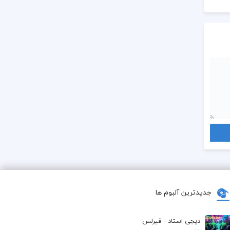
جدیدترین آلبوم ها
دیجی استاد - فیرلس