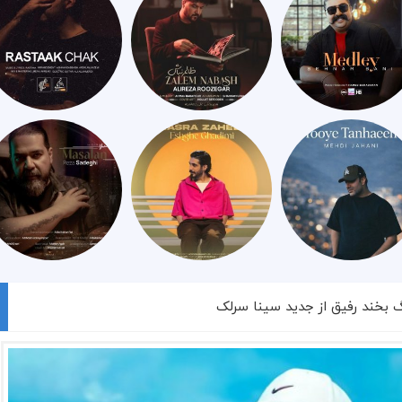
گ بخند رفیق از جدید سینا سرلک