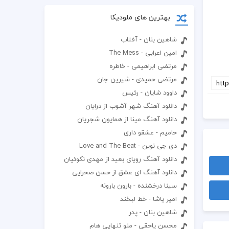
بهترین های ملودیکا
شاهین بنان - آفتاب
امین اعرابی - The Mess
مرتضی ابراهیمی - خاطره
مرتضی حمیدی - شیرین جان
داوود شایان - رئیس
دانلود آهنگ شهر آشوب از درایان
دانلود آهنگ مینا از همایون شجریان
حامیم - عشقو داری
دی جی نوین - Love and The Beat
دانلود آهنگ رویای بعید از مهدی نکوئیان
دانلود آهنگ ای عشق از حسن صحرایی
سینا درخشنده - بارون بارونه
امیر یاشا - خط لبخند
شاهین بنان - پدر
محسن یاحقی - منو تنهایی هام