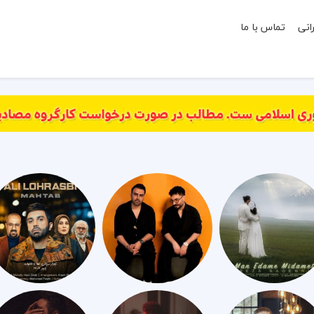
انی
تماس با ما