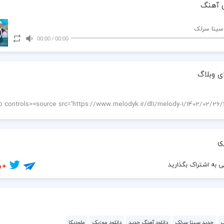
 آهنگ
سینا سرلک
00:00
/
00:00
ی وبلاگ
ی
 به اشتراک بگذارید
پ
جدید سینا سرلک
دانلود آهنگ جدید
دانلود موزیک
ملودیکا