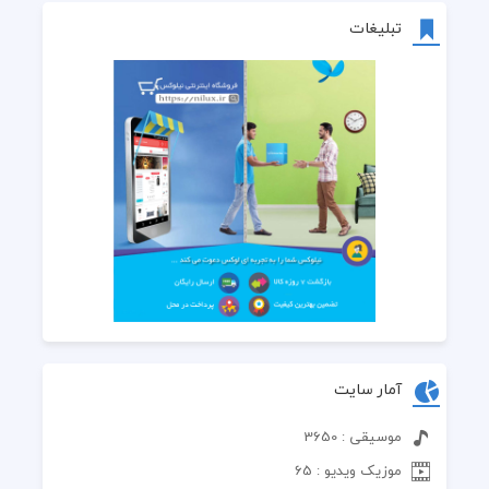
تبلیغات
آمار سایت
موسیقی : 3650
موزیک ویدیو : 65