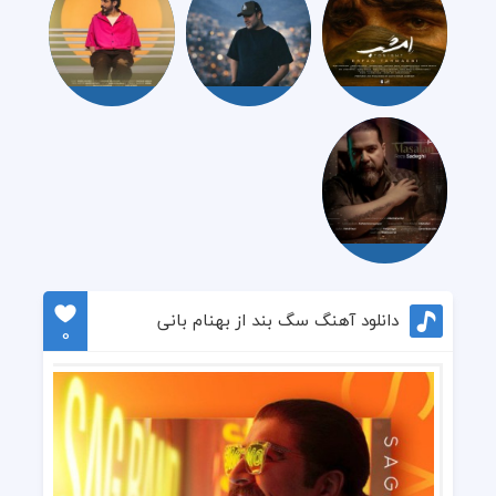
دانلود آهنگ سگ بند از بهنام بانی
0