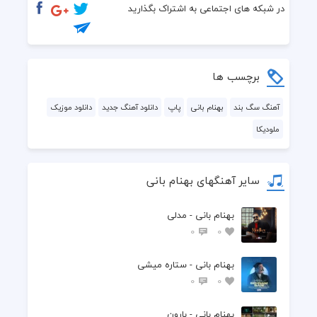
جان به جانم نکن ای دل آزارم
در شبکه های اجتماعی به اشتراک بگذارید
نرنجان دل این عاشقه رسوایت را
بپوشان ز همه جنگل موهایت را
برچسب ها
شدم در به در کوی تو من دریابم
آهنگ سگ بند
بهنام بانی
پاپ
دانلود آهنگ جدید
دانلود موزیک
ملودیکا
عشق دلخواه من و ماه من و مهتابم
نرنجان دل این عاشقه رسوایت را
سایر آهنگهای بهنام بانی
بپوشان ز همه جنگل موهایت را
بهنام بانی - مدلی
شدم در به در کوی تو من دریابم
0
0
عشق دلخواه من و ماه من و مهتابم
بهنام بانی - ستاره میشی
0
0
بهنام بانی - بارون