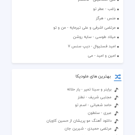
راغب - عطر تو
منس - هرگز
مرتضی اشرفی و علی تیرمایه - من و تو
میلاد طوسی - سایه روشن
اميد فستيوال - ديپ سنس ۷
امین و امید - می
بهترین های ملودیکا
براینر و سینا تمپر - یار حلاله
مجتبی شریف - نطنز
حامد شعبانی - اسم تو
عبری - سلطون
دانلود آهنگ مو پریشان از حسین کاویان
مرتضی حمیدی - شیرین جان