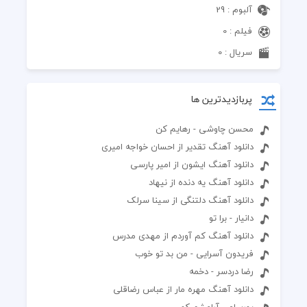
آلبوم : 29
فیلم : 0
سریال : 0
پربازدیدترین ها
محسن چاوشی - رهایم کن
دانلود آهنگ تقدیر از احسان خواجه امیری
دانلود آهنگ ایشون از امیر پارسی
دانلود آهنگ یه دنده از نیهاد
دانلود آهنگ دلتنگی از سینا سرلک
دانیار - برا تو
دانلود آهنگ کم آوردم از مهدی مدرس
فریدون آسرایی - من بد تو خوب
رضا دردسر - دخمه
دانلود آهنگ مهره مار از عباس رضاقلی
پورسام - آرامشم کو