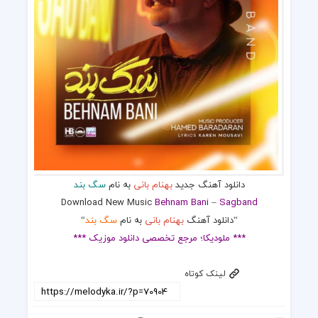
دانلود آهنگ جدید
بهنام بانی
به نام
سگ بند
Download New Music
Behnam Bani
–
Sagband
“دانلود آهنگ
بهنام بانی
به نام
سگ بند
“
*** ملودیکا؛ مرجع تخصصی دانلود موزیک ***
لینک کوتاه