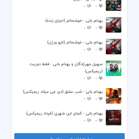
0
0
بهنام بانی - خوشحالم (اجرای زنده)
0
0
بهنام بانی - خوشحالم (لایو ورژن)
0
0
سهیل مهرزادگان و بهنام بانی - فقط دوریت
(ریمیکس)
0
0
بهنام بانی - شب عشق (دی جی میلاد ریمیکس)
0
0
بهنام بانی - کجای این شهری (فرداد ریمیکس)
0
0
صفحه اختصاصی بهنام بانی