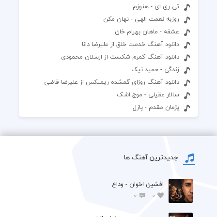
تی ری ای - هنوزم
روزبه نعمت الهی - نهان مکن
عشقه - ماهان بهرام خان
دانلود آهنگ خدمت خلق از علیرضا دانا
دانلود آهنگ کمرم شکست از ارسلان محمودی
زندگی - حمید نیک
دانلود آهنگ روزای گمشده ریمیکس از علیرضا قاضی
سالار عقیلی - موج اشک
پژمان مقدم - پازل
جدیدترین آهنگ ها
افشين اخوان - وداع
0
0