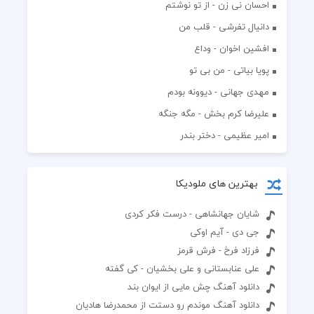
احسان نی زن - از تو نوشتم
دانیال تفرشی - قلب من
افشين اخوان - وداع
پویا بیاتی - من بی تو
مهدی جهانی - دیوونه بودم
علیرضا کرم بخش - مگه جنگه
امیر عظیمی - دختر بندر
بهترین های ملودیکا
شایان جهانشاهی - درست فکر کردی
جی دی - آیم اوکی
فرزاد فرخ - فرش قرمز
علی عنابستانی و علی بخشیان - کی گفته‬
دانلود آهنگ چش مایی از ایوان بند
دانلود آهنگ موندم رو دستت از محمدرضا هادیان