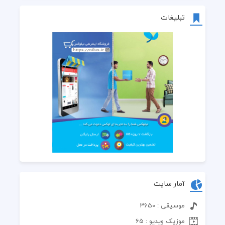
تبلیغات
آمار سایت
موسیقی : 3650
موزیک ویدیو : 65