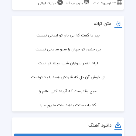
۲۳ اردیبهشت ۰۲
بدون دیدگاه
موزیک ایرانی
متن ترانه
پیر ما گفت که بی نام تو ایمانی نیست
بی حضور تو جهان را سرو سامانی نیست
لیله القدر سواران شب میلاد تو است
ای خوش آن دل که قنوتش همه با یاد تواست
صبح وقتیست که آیینه کنی عالم را
که به دستت بدهد ملت ما پرچم را
عهد بستیم که یاران تو باشیم همه
دانلود آهنگ
پاک چون آینده داران تو باشیم همه