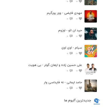
0
0
مهدی فایضی - وور یورگیم
0
0
حید ان لاو - اوزوم
0
0
سیام - اوی اوی
0
0
علی حسین زاده و ارهان گولر - بی هویت
0
0
حامد ایمانی - نه فایداسی وار
0
0
جدیدترین آلبوم ها