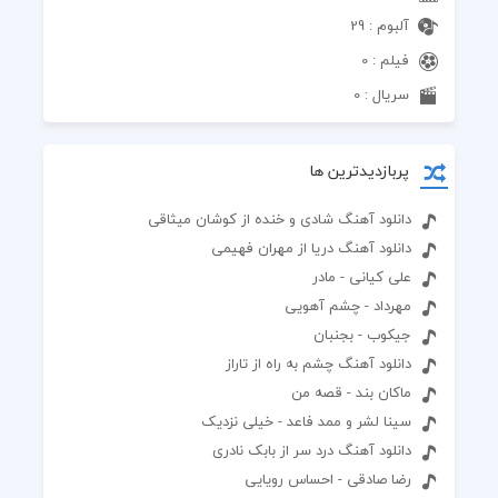
آلبوم : 29
فیلم : 0
سریال : 0
پربازدیدترین ها
دانلود آهنگ شادی و خنده از کوشان میثاقی
دانلود آهنگ دریا از مهران فهیمی
علی کیانی - مادر
مهرداد - چشم آهویی
جیکوب - بجنبان
دانلود آهنگ چشم به راه از تاراز
ماکان بند - قصه من
سینا لشر و ممد فاعد - خیلی نزدیک
دانلود آهنگ درد سر از بابک نادری
رضا صادقی - احساس رویایی