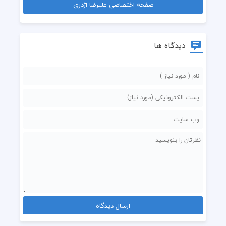
صفحه اختصاصی علیرضا اژدری
دیدگاه ها