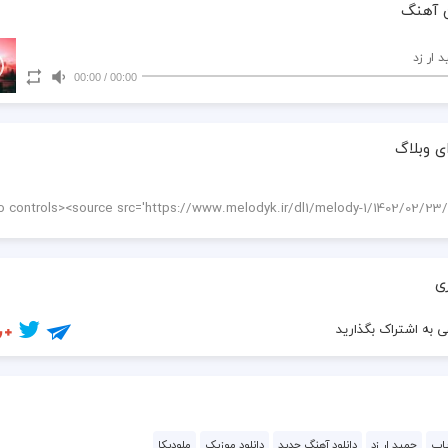
 آهنگ
د ار زد
00:00
/
00:00
ی وبلاگ
ی
 به اشتراک بگذارید
اپ
حمید ار زد
دانلود آهنگ جدید
دانلود موزیک
ملودیکا