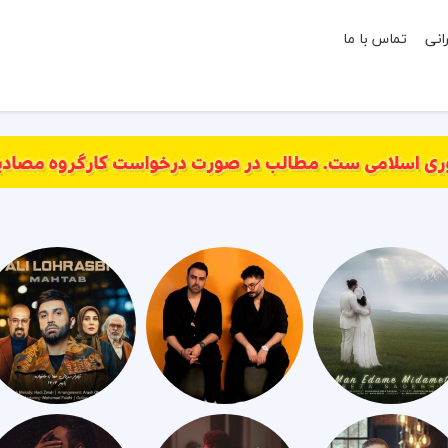
انی
تماس با ما