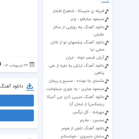
قبیله ی مترسکا - شاهرخ افشار
مسعود صادقلو - چتر
دانلود آهنگ چه روزایی از سالار
عقیلی
دانلود آهنگ چشمهای تو از ناتان
صفی نیا
آرش قیصر خواه - ایران
دانلود آهنگ ارتش یه نفره از علی
۲۳ اردیبهشت ۰۲
پناهی
عکسای جا مونده - مسیح و پیمان
دانلود آهنگ
مسعود صابری - یه جوری میخوامت
دانلود آهنگ حبیبی (دی جی آمیکا
ریمیکس) از ایمان آرا
مهرشاد - گل نرگس
محسن - مادرم
دانلود آهنگ تلفن از هومر
سامان خسروی - خوشحالم