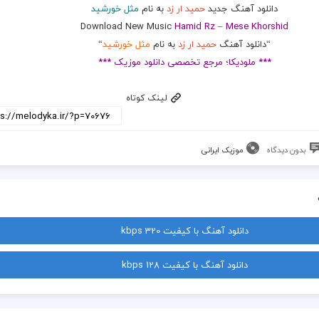
دانلود آهنگ جدید
حمید ار زد
به نام
مثل خورشید
Download New Music
Hamid Rz
–
Mese Khorshid
“دانلود آهنگ
حمید ار زد
به نام
مثل خورشید
“
*** ملودیکا؛ مرجع تخصصی دانلود موزیک ***
لینک کوتاه
بدون دیدگاه
موزیک ایرانی
دانلود آهنگ با کیفیت 320 kbps
دانلود آهنگ با کیفیت 128 kbps