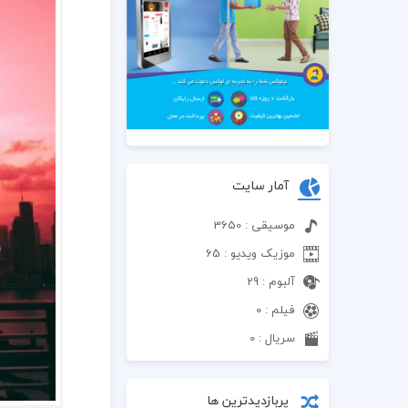
آمار سایت
موسیقی : 3650
موزیک ویدیو : 65
آلبوم : 29
فیلم : 0
سریال : 0
پربازدیدترین ها