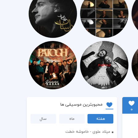
محبوبترین موسیقی ها
0
هفته
ماه
سال
میلاد علوی - خاموشه خطت