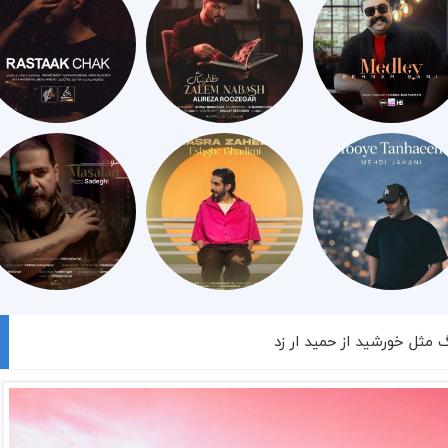
گ مثل خورشید از حمید ار زد