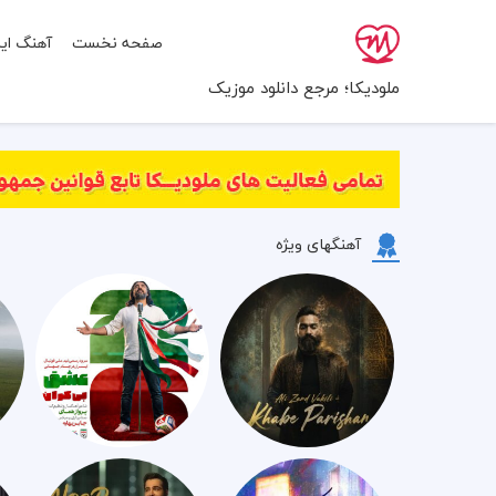
صفحه نخست
آهنگ ایر
ملودیکا؛ مرجع دانلود موزیک
آهنگهای ویژه