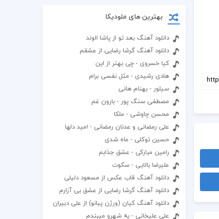
بهترین های ملودیکا
دانلود آهنگ بعد تو از پاشا الوند
دانلود آهنگ گرشا رضایی از عشقم
کیا خسروی - چی بهتر از این
هادی رشیدی - مثل نفسی برام
سیلور - بهنام هانی
مصطفی سنگ پور - بارون غم
محسن چاوشی - ملکا
علی رمضانی و عدنان رمضانی - امید دلها
حسین توکلی - ماه شدی
رامین مبارکی - عشق جذابم
علیرضا بالایی - سکوت
دانلود آهنگ قاب عکس از مسعود دلیلی
دانلود آهنگ گرشا رضایی از عشق بی آزارم
دانلود آهنگ کیان (ورژن پیانو) از علی دبیران
علی علیخانی - یه شهرو میبندم