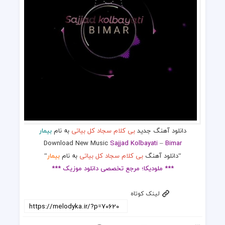
دانلود آهنگ جدید
بی کلام سجاد کل بیاتی
به نام
بیمار
Download New Music
Sajjad Kolbayati
–
Bimar
“دانلود آهنگ
بی کلام سجاد کل بیاتی
به نام
بیمار
“
*** ملودیکا؛ مرجع تخصصی دانلود موزیک ***
لینک کوتاه