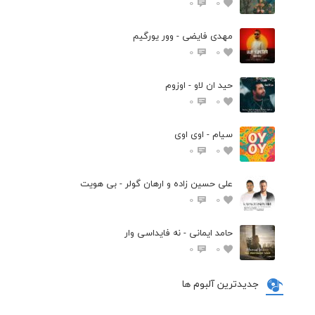
0
0
مهدی فایضی - وور یورگیم
0
0
حید ان لاو - اوزوم
0
0
سیام - اوی اوی
0
0
علی حسین زاده و ارهان گولر - بی هویت
0
0
حامد ایمانی - نه فایداسی وار
0
0
جدیدترین آلبوم ها