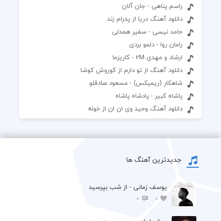
راسم پناهی - جان آلان
دانلود آهنگ دریا از پدرام زند
حامد نیسی - سفیر همدلی
رامان روا - دلمو بردی
ارشاد و مهدی 2M - کاریزما
دانلود آهنگ از تو دارم از کوروش کوشا
شاهکار (ریمیکس) - مسعود صادقلو
پاشاه کبیر - پادشاه پاشاه
دانلود آهنگ وحید وی ان ان از خونه
جدیدترین آهنگ ها
یوسف زمانی - از شب بپرسید
0
0