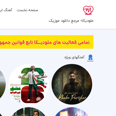
صفحه نخست
آهنگ ایر
ملودیکا؛ مرجع دانلود موزیک
آهنگهای ویژه