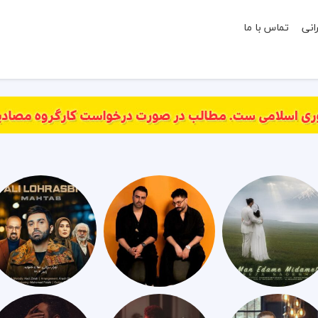
انی
تماس با ما