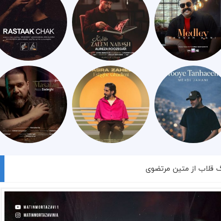
گ قلاب از متین مرتضوی