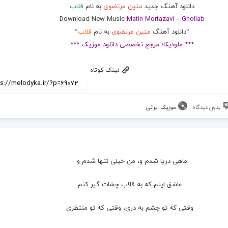
دانلود آهنگ جدید
متین مرتضوی
به نام
قلاب
Download New Music
Matin Mortazavi
–
Ghollab
“دانلود آهنگ
متین مرتضوی
به نام
قلاب
“
*** ملودیکا؛ مرجع تخصصی دانلود موزیک ***
لینک کوتاه
بدون دیدگاه
موزیک ایرانی
ماهی دریا شدم و، من خیلی تنها شدم و
  عاشق اینم که به قلاب چشات گیر کنم
  وقتی که تو چشم به دری، وقتی که تو منتظری