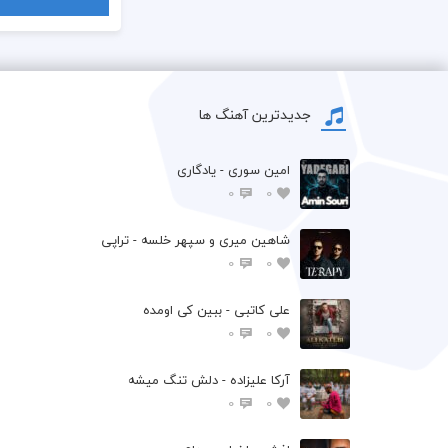
جدیدترین آهنگ ها
امین سوری - یادگاری
0
0
شاهین میری و سپهر خلسه - تراپی
0
0
علی کاتبی - ببین کی اومده
0
0
آرکا علیزاده - دلش تنگ میشه
0
0