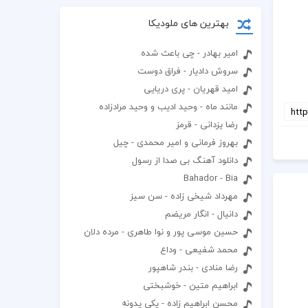
بهترین های ملودیکا
امیر بهادر - چی باعث شده
سروش دادیار - فراق دوست
امید قهریان - پری دریایی
مانند ماه - وحید ادیب و وحید مرادزاده
رضا یزدانی - قرمز
بهروز فرمانی و امیر محمدی - چیل
دانلود آهنگ بی صدا از رسول
Bahador - Bia
مهرداد شیخی زاده - سن سیز
دانیال - انگار مریضم
حسین موسی پور و نوا طاهری - مرده دلان
محمد شفیعی - وداع
رضا منادی - بندر شاهپور
ابراهیم متین - خوشبختی
محسن ابراهیم زاده - یکی یدونه