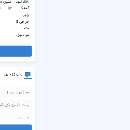
متین مر
0
دیدگاه ها