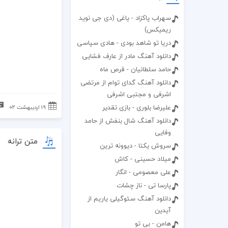
سهراب پاکزاد - یاغی (دی جی نوید
ریمیکس)
دریا تو شاهد بودی - هادی سپاسی
دانلود آهنگ مادر از عارف فشایی
حامد سلطانیان - قرص ماه
دانلود آهنگ گدای توام از مرتضی
اشرفی و مجتبی اشرفی
علیرضا بلوری - بازی تقدیر
۱۹ اردیبهشت ۰۲
دانلود آهنگ شال بنفش از حامد
وفایی
متن ترانه
سروش یکتا - دیوونه ترین
میلاد حسینی - کاش
علی معصومی - انگار
پارسا تی - ناز چشات
دانلود آهنگ سئوگیلی یاریم از
آیدین
هامن - بی تو