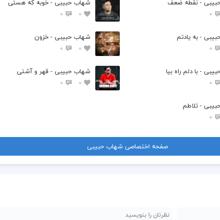
بیبی - نقطه ضعف
شهاب حبیبی - خوبه که هستی
0
0
0
یبی - به یادتم
شهاب حبیبی - خزون
0
0
0
بی - با دلم راه بیا
شهاب حبیبی - قهر و آشتی
0
0
0
یبی - تلاطم
0
صفحه اختصاصی شهاب حبیبی