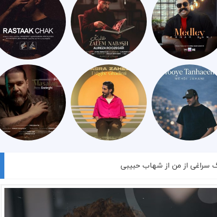
گ سراغی از من از شهاب حبیبی