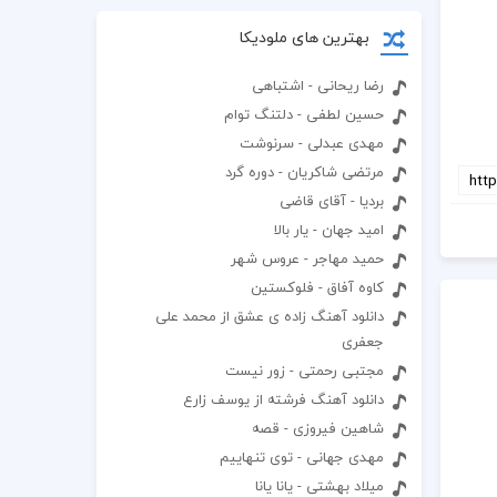
بهترین های ملودیکا
رضا ریحانی - اشتباهی
حسین لطفی - دلتنگ توام
مهدی عبدلی - سرنوشت
مرتضی شاکریان - دوره گرد
بردیا - آقای قاضی
امید جهان - یار بالا
حمید مهاجر - عروس شهر
کاوه آفاق - فلوکستین
دانلود آهنگ زاده ی عشق از محمد علی
جعفری
مجتبی رحمتی - زور نیست
دانلود آهنگ فرشته از یوسف زارع
شاهین فیروزی - قصه
مهدی جهانی - توی تنهاییم
میلاد بهشتی - یانا یانا