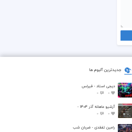
جدیدترین آلبوم ها
دیجی استاد - فیرلس
0
0
آرشیو ماهانه آذر 1404 -
0
0
رامین تفقدی - ضربان شب