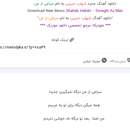
دانلود آهنگ جدید
شهاب حبیبی
به نام
سراغی از من
Download New Music
Shahab Habibi
–
Soraghi Az Man
“دانلود آهنگ
شهاب حبیبی
به نام
سراغی از من
“
*** ملودیکا؛ مرجع تخصصی دانلود موزیک ***
لینک کوتاه
بدون دیدگاه
موزیک ایرانی
سراغی از من دیگه نمیگیری جدیدا
  همه میگن دیگه برای تو یه غریبم
  من اصلا.. بعد تو دیگه نه، خوشی ندیدم