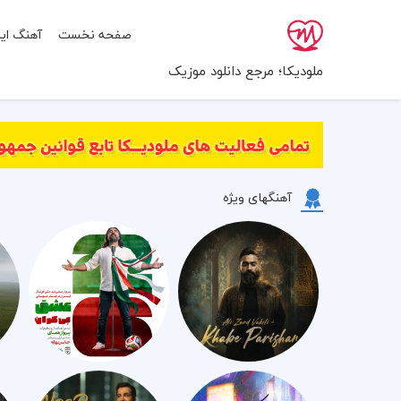
صفحه نخست
آهنگ ایر
ملودیکا؛ مرجع دانلود موزیک
آهنگهای ویژه