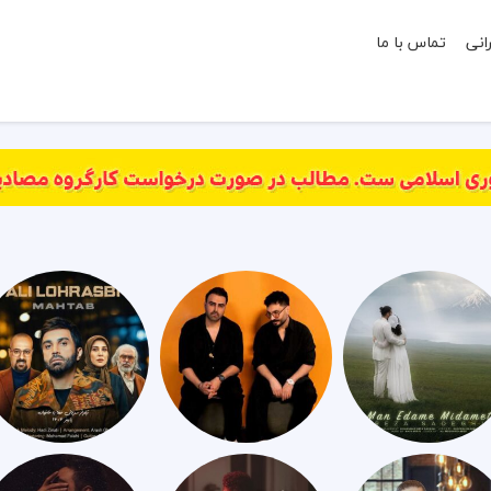
انی
تماس با ما