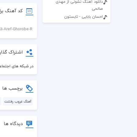
دانلود آهنگ نشونی از مهدی
صالحی
کد آهنگ برا
احسان بابایی - تابستون
اشتراک گذار
در شبکه های اجتماعی
برچسب ها
آهنگ غروب رفتنت
دیدگاه ها