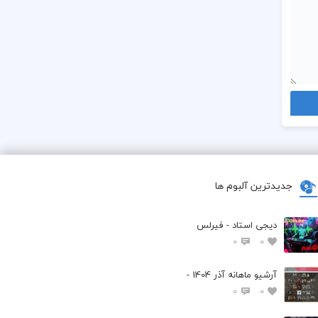
جدیدترین آلبوم ها
دیجی استاد - فیرلس
0
0
آرشیو ماهانه آذر 1404 -
0
0