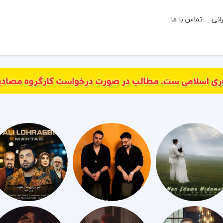
انی
تماس با ما