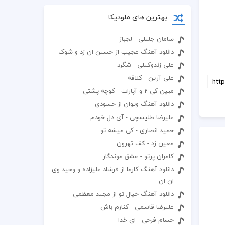
بهترین های ملودیکا
سامان جلیلی - لجباز
دانلود آهنگ عجیب از حسین ان زد و شوک
علی زندوکیلی - شگرد
علی آرین - کلافه
مبین کی 2 و آپارات - کوچه پشتی
دانلود آهنگ ویوان از حسودی
علیرضا طلیسچی - آی دل خودم
حمید انصاری - کی میشه تو
معین زد - کف تهرون
کامران پرتو - عشق موندگار
دانلود آهنگ کارما از فرشاد علیزاده و وحید وی
ان ان
دانلود آهنگ خیال تو از مجید معظمی
علیرضا قاسمی - کنارم باش
حسام فرحی - ای خدا