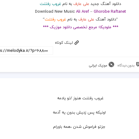
دانلود آهنگ جدید
علی عارف
به نام
غروب رفتنت
Download New Music
Ali Aref
–
Ghorobe Raftanet
“دانلود آهنگ
علی عارف
به نام
غروب رفتنت
“
*** ملودیکا؛ مرجع تخصصی دانلود موزیک ***
لینک کوتاه
بدون دیدگاه
موزیک ایرانی
غروب رفتنت هنوز /تو یادمه
  اونیکه پس زدیش بدون یه آدمه
  جزتو فراموش شدن ،همه باورام