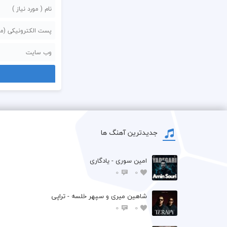
جدیدترین آهنگ ها
امین سوری - یادگاری
0
0
شاهین میری و سپهر خلسه - تراپی
0
0