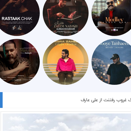
گ غروب رفتنت از علی عارف