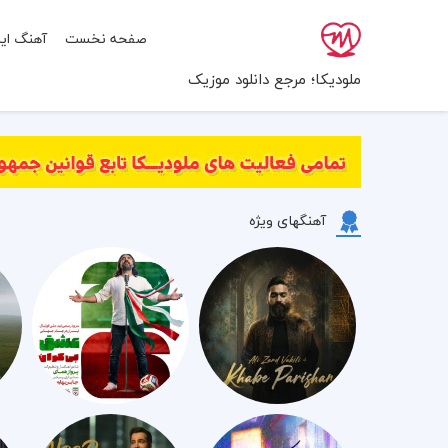
صفحه نخست
آهنگ ایر
ملودیکا؛ مرجع دانلود موزیک
آهنگهای ویژه