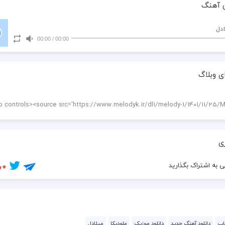
 آهنگ
ادل
00:00
/
00:00
ی وبلاگ
ی
 به اشتراک بگذارید
اپ
دانلود آهنگ جدید
دانلود موزیک
ملودیکا
میلادل