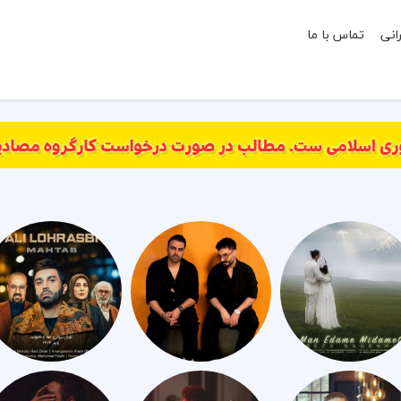
انی
تماس با ما