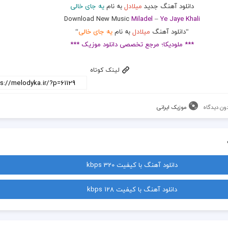
دانلود آهنگ جدید
میلادل
به نام
یه جای خالی
Download New Music
Miladel
–
Ye Jaye Khali
“دانلود آهنگ
میلادل
به نام
یه جای خالی
“
*** ملودیکا؛ مرجع تخصصی دانلود موزیک ***
لینک کوتاه
ون دیدگاه
موزیک ایرانی
دانلود آهنگ با کیفیت 320 kbps
دانلود آهنگ با کیفیت 128 kbps