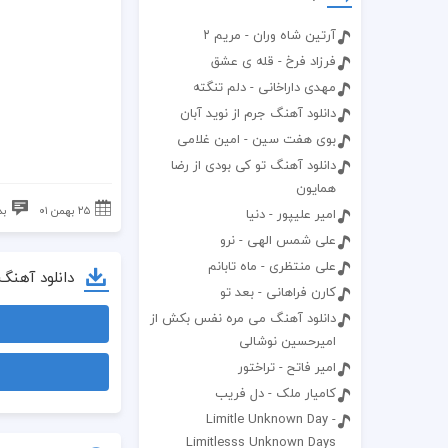
آرتين شاه وران - مريم ۲
فرزاد فرخ - قله ی عشق
مهدی داراخانی - دلم تنگته
دانلود آهنگ جرم از نوید آبان
بوی هفت سین - امین غلامی
دانلود آهنگ تو کی بودی از رضا
همایون
۲۵ بهمن ۰۱
بد
امیر علیپور - دنیا
علی شمس الهی - نرو
علی منتظری - ماه تابانم
دانلود آهنگ
کارن فراهانی - بعد تو
دانلود آهنگ می مره نفس بکش از
امیرحسین نوشالی
امیر فاتح - تراختور
کامیار ملک - دل فریب
Limitle Unknown Day -
Limitlesss Unknown Days