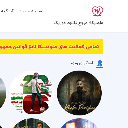
صفحه نخست
آهنگ ایر
ملودیکا؛ مرجع دانلود موزیک
آهنگهای ویژه