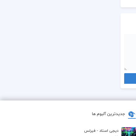
جدیدترین آلبوم ها
دیجی استاد - فیرلس