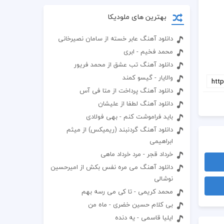
بهترین های ملودیکا
دانلود آهنگ عابر خسته از سامان نصیرخانی
محمد فخیم - ابری
دانلود آهنگ تب عشق از محمد فریور
والایار - گیسو کمند
دانلود آهنگ پرداخت از متا فی آس
دانلود آهنگ لطفا از علیشان
باید فراموشت کنم - بهی فولادی
دانلود آهنگ گردنبند (ریمیکس) از میثم
ابراهیمی
خرداد قجر - مرد خرداد ماهی
دانلود آهنگ می مره نفس بکش از امیرحسین
نوشالی
محمد کریمی - تا کی می رسه بهم
بی کلام حسین خضری - ماه من
ایلیا قاسمی - یه دنده