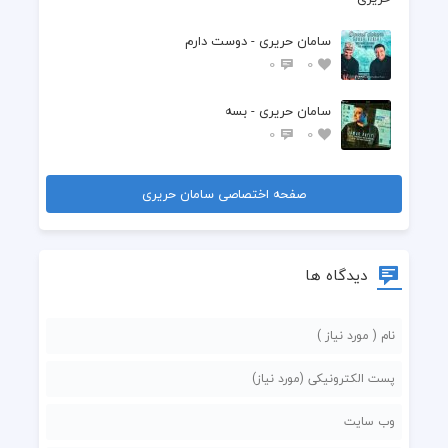
سامان حریری - دوست دارم
0
0
سامان حریری - بسه
0
0
صفحه اختصاصی سامان حریری
دیدگاه ها