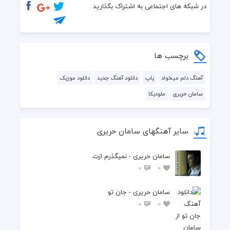
  سرت روی شونه هام دلم داره آروم میشه
در شبکه های اجتماعی به اشتراک بگذارید
برچسب ها
آهنگ دلم میخواد
پاپ
دانلود آهنگ جدید
دانلود موزیک
سامان حریری
ملودیکا
سایر آهنگهای سامان حریری
سامان حریری - نمیگذرم ازت
0
0
سامان حریری - جان تو
0
0