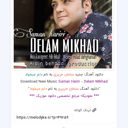
دانلود آهنگ جدید
سامان حریری
به نام
دلم میخواد
Download New Music
Saman Hariri
–
Delam Mikhad
“دانلود آهنگ
سامان حریری
به نام
دلم میخواد
“
*** ملودیکا؛ مرجع تخصصی دانلود موزیک ***
لینک کوتاه