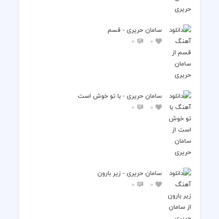
سامان حریری - قسم
0
0
سامان حریری - با تو خوش است
0
0
سامان حریری - زیر بارون
0
0