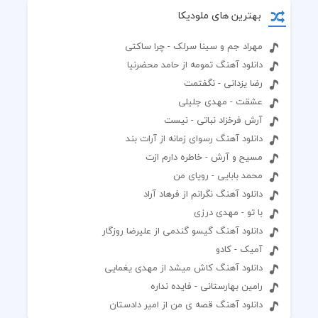
بهترین های ملودیکا
مهراد جم و سینا سرلک - چرا ساکتی
دانلود آهنگ تمومه از حامد محضرنیا
رضا یزدانی - نگفتمت
عشقت - مهدی جلیلی
آرش فرخزاد نباتی - نیست
دانلود آهنگ رسوای زمانه از آرات بند
مسیح و آرش - خاطره دارم ازت
محمد بابایی - رویای من
دانلود آهنگ نگرانم از فرهاد آراد
با تو - مهدی درزی
دانلود آهنگ گیسو گندمی از علیرضا روزگار
آمیک - کادو
دانلود آهنگ کاش میشد از مهدی یغمایی
رامین بهارستانی - فایده نداره
دانلود آهنگ قصه ی من از امیر دادستان