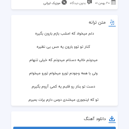
۲۰ بهمن ۰۱
بدون دیدگاه
موزیک ایرانی
متن ترانه
دلم میخواد که امشب بازم بارون بگیره
  کنار تو توو بارون یه حس بی نظیره
  میدونم خالیه دستام میدونم که خیلی تنهام
  ولی با همه وجودم تورو میخوام تورو میخوام
  دست تو بذار رو قلبم یه کمی آروم بگیرم
  تو که اینجوری میخندی دوس دارم برات بمیرم
  دلم میخواد که امشب بازم بارون بگیره
دانلود آهنگ
  کنار تو توو بارون ی حس بی نظیره